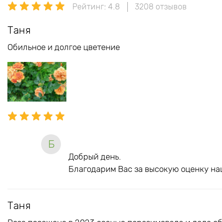
Рейтинг: 4.8
3208 отзывов
Таня
Обильное и долгое цветение
Б
Добрый день.
Благодарим Вас за высокую оценку на
Таня