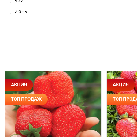
май
июнь
АКЦИЯ
АКЦИЯ
ТОП ПРОДАЖ
ТОП ПРО