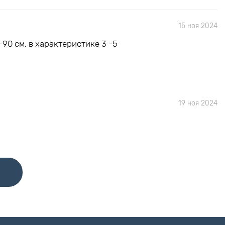
15 ноя 2024
90 см, в характеристике 3 -5
19 ноя 2024