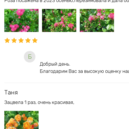
Роза посажена в 2023 осенью,перезимовала и дала об
Б
Добрый день.
Благодарим Вас за высокую оценку на
Таня
Зацвела 1 раз, очень красивая,