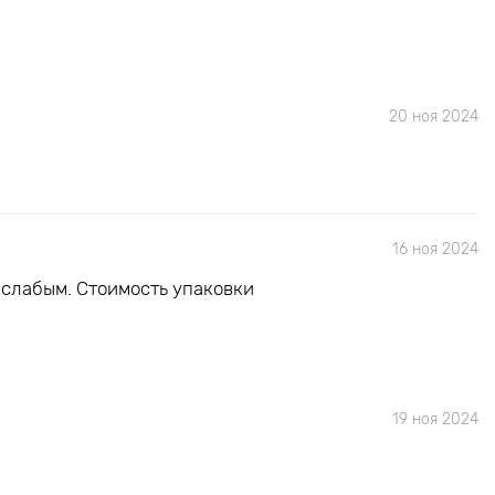
20 ноя 2024
16 ноя 2024
 слабым. Стоимость упаковки
19 ноя 2024