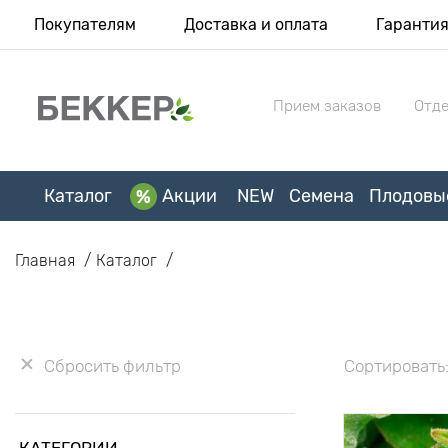
Покупателям
Доставка и оплата
Гаранти
Прием заказов
Отде
Каталог
Акции
NEW
Семена
Плодовы
Главная
Каталог
Сбросить фильтр
Сортировать
КАТЕГОРИИ