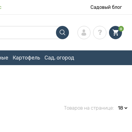
с
Садовый блог
0
ные
Картофель
Сад, огород
Товаров на странице:
18