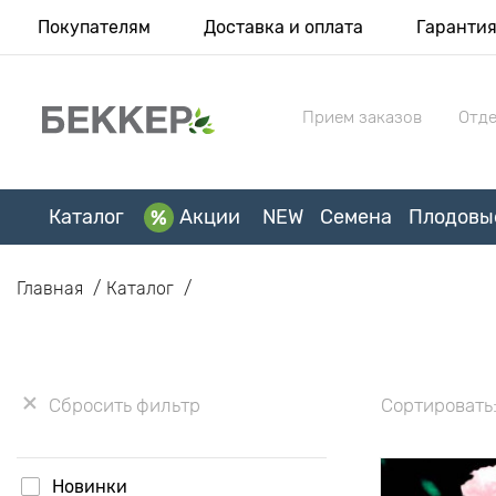
Покупателям
Доставка и оплата
Гаранти
Прием заказов
Отде
Каталог
Акции
NEW
Семена
Плодовы
Главная
Каталог
Сбросить фильтр
Сортировать
Новинки