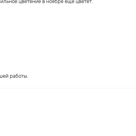
ильное цветение в ноябре ещё цветёт.
шей работы.