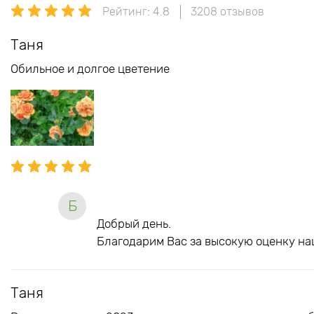
Рейтинг: 4.8
3208 отзывов
Таня
Обильное и долгое цветение
Б
Добрый день.
Благодарим Вас за высокую оценку на
Таня