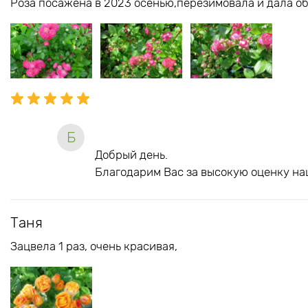
Роза посажена в 2023 осенью,перезимовала и дала об
Б
Добрый день.
Благодарим Вас за высокую оценку на
Таня
Зацвела 1 раз, очень красивая,