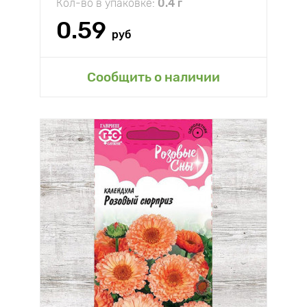
Кол-во в упаковке:
0.4 г
0.59
руб
Сообщить о наличии