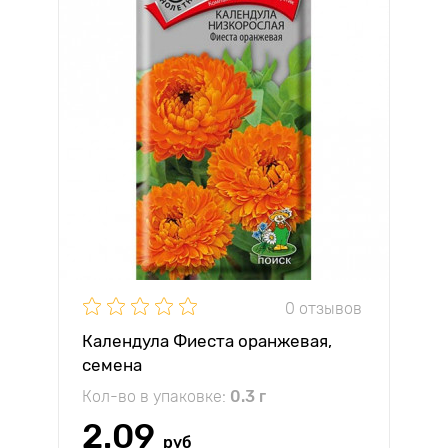
0 отзывов
Календула Фиеста оранжевая,
семена
Кол-во в упаковке:
0.3 г
2.09
руб