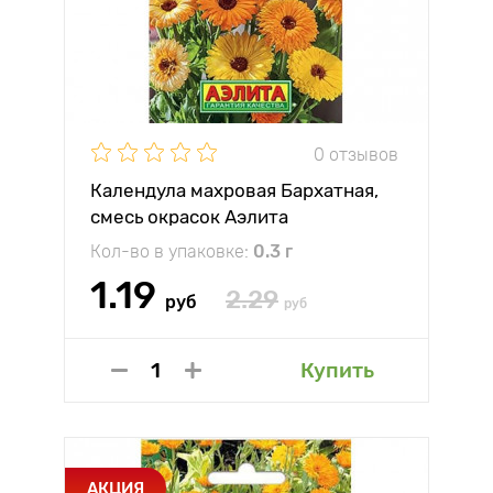
0 отзывов
Календула махровая Бархатная,
смесь окрасок Аэлита
Кол-во в упаковке:
0.3 г
1.19
2.29
руб
руб
Купить
АКЦИЯ