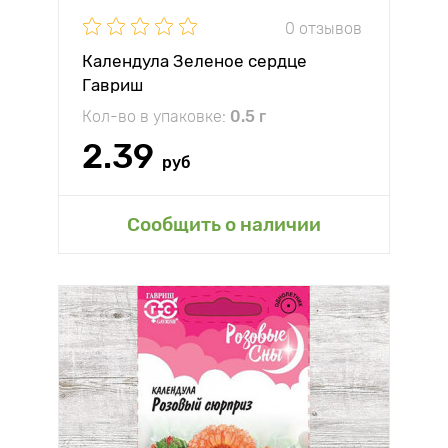
0 отзывов
Календула Зеленое сердце
Гавриш
Кол-во в упаковке:
0.5 г
2.39
руб
Сообщить о наличии