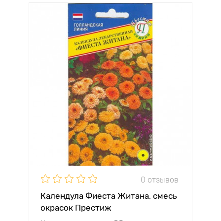
0 отзывов
Календула Фиеста Житана, смесь
окрасок Престиж