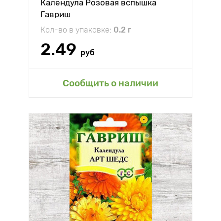
Календула Розовая вспышка
Гавриш
Кол-во в упаковке:
0.2 г
2.49
руб
Сообщить о наличии