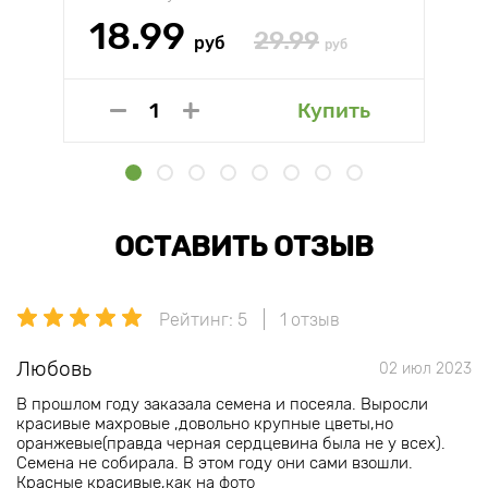
18.99
29.99
руб
руб
Купить
ОСТАВИТЬ ОТЗЫВ
Рейтинг: 5
1 отзыв
Любовь
02 июл 2023
В прошлом году заказала семена и посеяла. Выросли
красивые махровые ,довольно крупные цветы,но
оранжевые(правда черная сердцевина была не у всех).
Семена не собирала. В этом году они сами взошли.
Красные красивые,как на фото