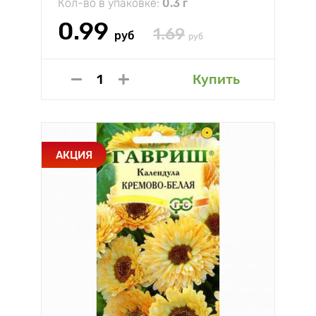
Кол-во в упаковке:
0.3 г
0.99
1.69
руб
руб
Купить
АКЦИЯ