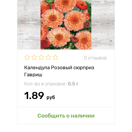
0 отзывов
Календула Розовый сюрприз
Гавриш
Кол-во в упаковке:
0.5 г
1.89
руб
Сообщить о наличии