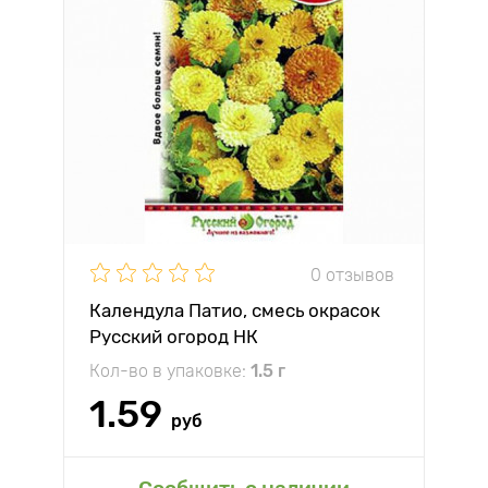
0 отзывов
Календула Патио, смесь окрасок
Русский огород НК
Кол-во в упаковке:
1.5 г
1.59
руб