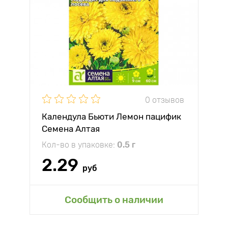
0 отзывов
Календула Бьюти Лемон пацифик
Семена Алтая
Кол-во в упаковке:
0.5 г
2.29
руб
Сообщить о наличии