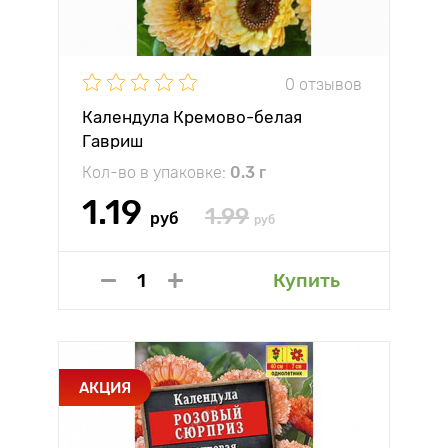
0 отзывов
Календула Кремово-белая
Гавриш
Кол-во в упаковке:
0.3 г
1.19
1.99
руб
руб
Купить
АКЦИЯ