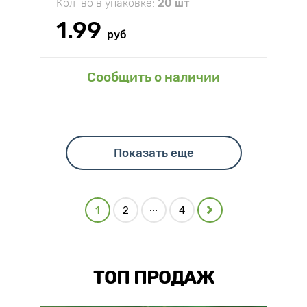
Кол-во в упаковке:
20 шт
1.99
руб
Сообщить о наличии
Показать еще
...
1
2
4
ТОП ПРОДАЖ