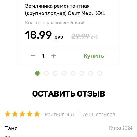
Земляника ремонтантная
(крупноплодная) Свит Мери XXL
Кол-во в упаковке:
5 саж
18.99
29.99
руб
руб
Купить
ОСТАВИТЬ ОТЗЫВ
Рейтинг: 4.8
3208 отзывов
Таня
19 ноя 2024