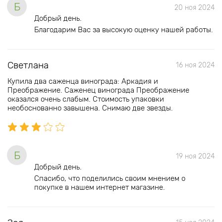
Б
20 ноя 2024
Добрый день.
Благодарим Вас за высокую оценку нашей работы.
Светлана
16 ноя 2024
Купила два саженца винограда: Аркадия и
Преображение. Саженец винограда Преображение
оказался очень слабым. Стоимость упаковки
необоснованно завышена. Снимаю две звезды.
Б
19 ноя 2024
Добрый день.
Спасибо, что поделились своим мнением о
покупке в нашем интернет магазине.