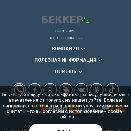
Прием заказов
Отдел консультации
КОМПАНИЯ
ПОЛЕЗНАЯ ИНФОРМАЦИЯ
ПОМОЩЬ
Беккер использует cookie-файлы, чтобы улучшить ваше
впечатление от покупок на нашем сайте. Если вы
продолжите пользоваться нашими услугами, мы будем
считать, что вы согласны
с использованием cookie-
файлов
© 2001-2026 Общество с ограниченной ответственностью «Гарденшоп» Интернет-