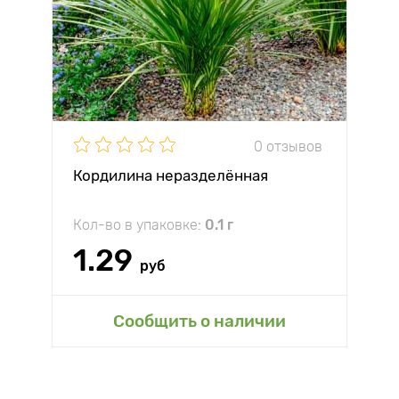
0 отзывов
Кордилина неразделённая
Кол-во в упаковке:
0.1 г
1.29
руб
Сообщить о наличии