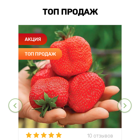
ТОП ПРОДАЖ
АКЦИЯ
ТОП ПРОДАЖ
10 отзывов