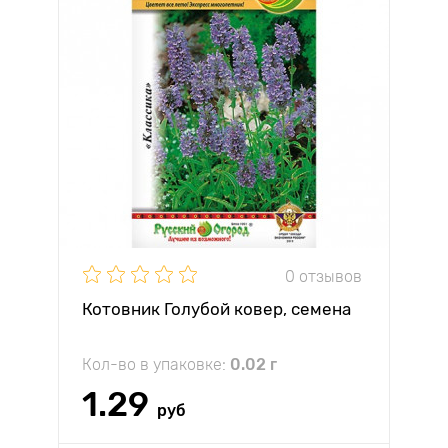
0 отзывов
Котовник Голубой ковер, семена
Кол-во в упаковке:
0.02 г
1.29
руб