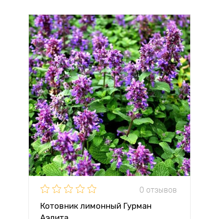
0 отзывов
Котовник лимонный Гурман
Аэлита