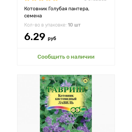
Котовник Голубая пантера,
семена
Кол-во в упаковке:
10 шт
6.29
руб
Сообщить о наличии