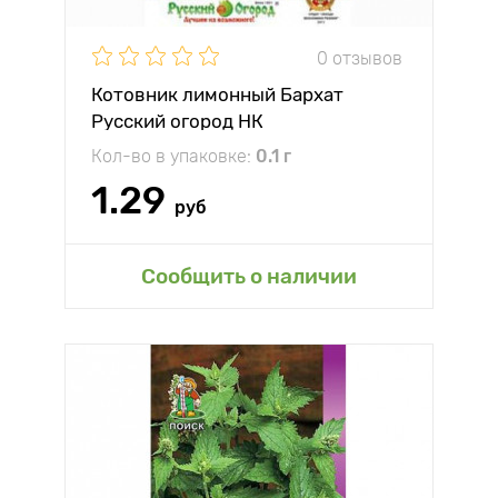
0 отзывов
Котовник лимонный Бархат
Русский огород НК
Кол-во в упаковке:
0.1 г
1.29
руб
Сообщить о наличии