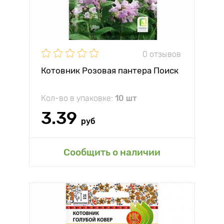
0 отзывов
Котовник Розовая пантера Поиск
Кол-во в упаковке:
10 шт
3.39
руб
Сообщить о наличии