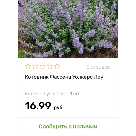
0 отзывов
Котовник Фассена Уолкерс Лоу
Кол-во в упаковке:
1 шт
16.99
руб
Сообщить о наличии