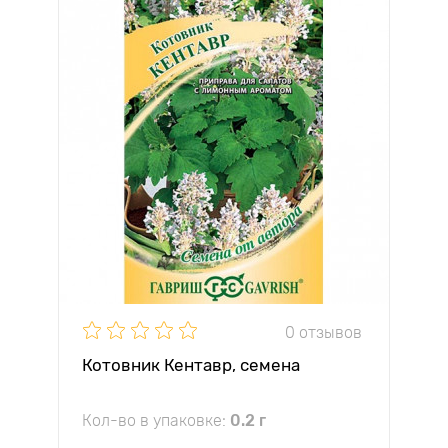
0 отзывов
Котовник Кентавр, семена
Кол-во в упаковке:
0.2 г