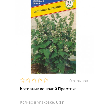
0 отзывов
Котовник кошачий Престиж
Кол-во в упаковке:
0.1 г