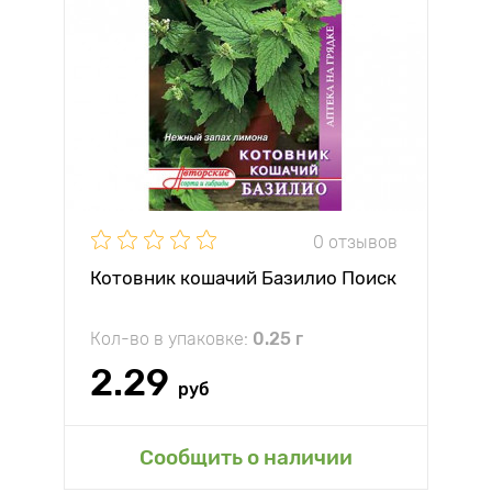
0 отзывов
Котовник кошачий Базилио Поиск
Кол-во в упаковке:
0.25 г
2.29
руб
Сообщить о наличии