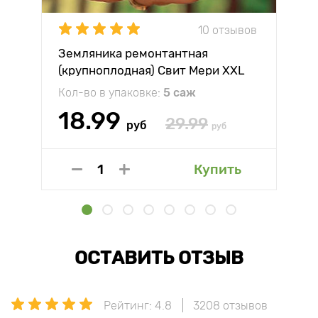
10 отзывов
Земляника ремонтантная
(крупноплодная) Свит Мери XXL
Кол-во в упаковке:
5 саж
18.99
29.99
руб
руб
Купить
ОСТАВИТЬ ОТЗЫВ
Рейтинг: 4.8
3208 отзывов