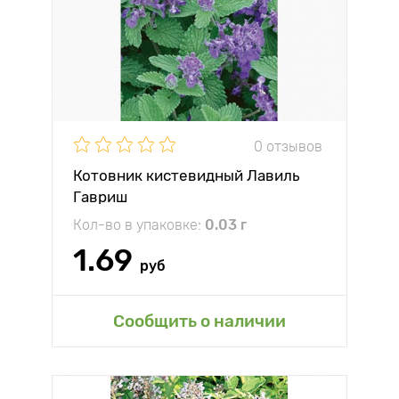
0 отзывов
Котовник кистевидный Лавиль
Гавриш
Кол-во в упаковке:
0.03 г
1.69
руб
Сообщить о наличии