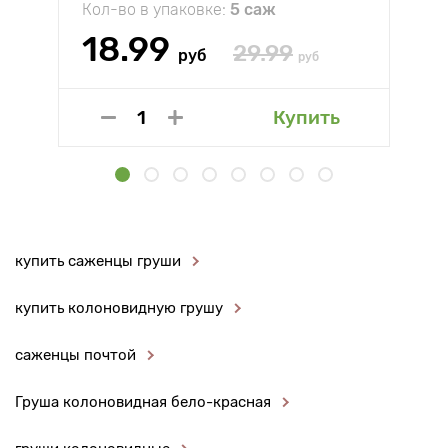
Кол-во в упаковке:
5 саж
18.99
29.99
руб
руб
Купить
купить саженцы груши
купить колоновидную грушу
саженцы почтой
Груша колоновидная бело-красная