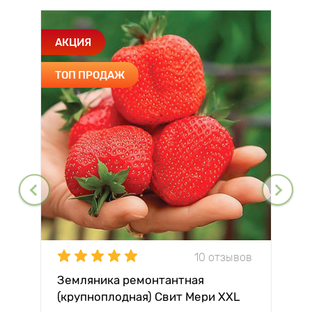
АКЦИЯ
ТОП ПРОДАЖ
10 отзывов
Земляника ремонтантная
(крупноплодная) Свит Мери XXL