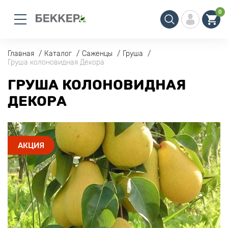
0
Главная
Каталог
Саженцы
Груша
Груша колоновидная Декора
ГРУША КОЛОНОВИДНАЯ
ДЕКОРА
АКЦИЯ