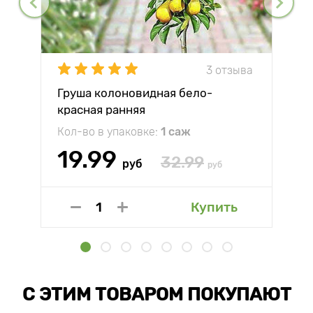
3 отзыва
Груша колоновидная бело-
красная ранняя
Кол-во в упаковке:
1 саж
19.99
32.99
руб
руб
Купить
С ЭТИМ ТОВАРОМ ПОКУПАЮТ