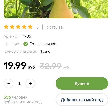
5
3 отзыва
Артикул:
1905
Наличие:
Есть в наличии
Кол-во в упаковке:
1 саж.
19.99
32.99
руб
руб
-
+
Купить
556
человек
Добавить в мой сад
добавили в мой сад