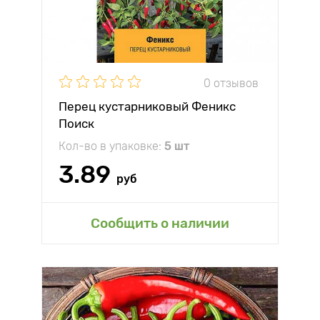
0 отзывов
Перец кустарниковый Феникс
Поиск
Кол-во в упаковке:
5 шт
3.89
руб
Сообщить о наличии