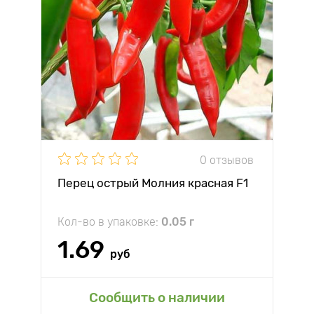
0 отзывов
Перец острый Молния красная F1
Кол-во в упаковке:
0.05 г
1.69
руб
Сообщить о наличии