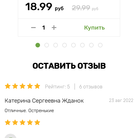
18.99
29.99
руб
руб
Купить
ОСТАВИТЬ ОТЗЫВ
Рейтинг: 5
6 отзывов
Катерина Сергеевна Жданок
23 авг 2022
Отличные. Остренькие