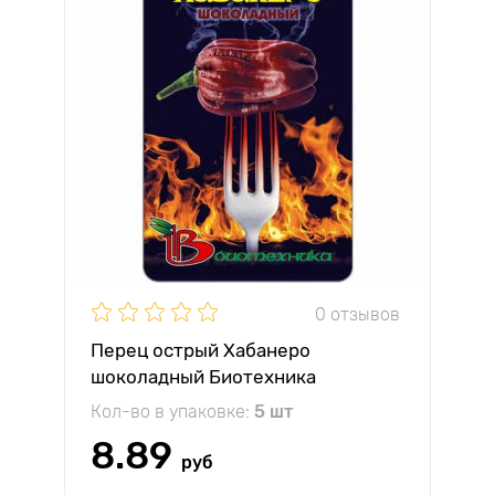
0 отзывов
Перец острый Хабанеро
шоколадный Биотехника
Кол-во в упаковке:
5 шт
8.89
руб