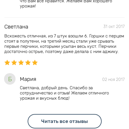
что Вам все нравится. Желаем Вам хорошего
урожая!
Светлана
31 окт 2017
Всхожесть отличная, из 7 штук взошли 6. Горшки с перцем
стоят в полутени, на третий месяц стали уже срывать
первые перчики, которыми усыпан весь куст. Перчики
достаточно острые, поэтому даже делала с ним аджику.
Б
Мария
02 ноя 2017
Светлана, добрый день. Спасибо за
сотрудничество и отзыв! Желаем отличного
урожая и вкусных блюд!
Читать все отзывы