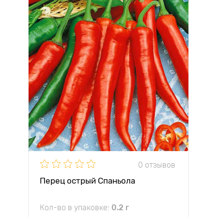
0 отзывов
Перец острый Спаньола
Кол-во в упаковке:
0.2 г