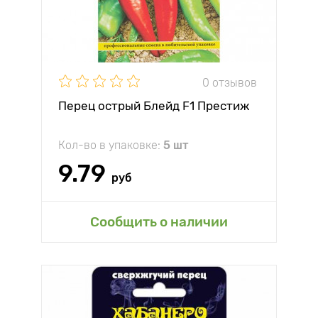
0 отзывов
Перец острый Блейд F1 Престиж
Кол-во в упаковке:
5 шт
9.79
руб
Сообщить о наличии