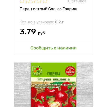
0 отзывов
Перец острый Сальса Гавриш
Кол-во в упаковке:
0.2 г
3.79
руб
Сообщить о наличии