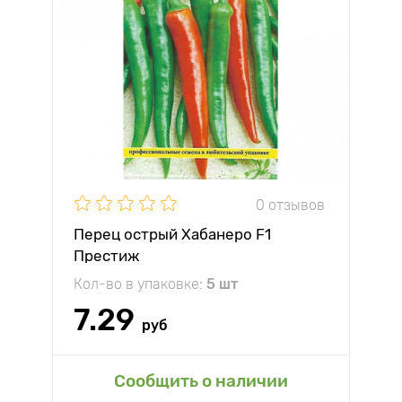
0 отзывов
Перец острый Хабанеро F1
Престиж
Кол-во в упаковке:
5 шт
7.29
руб
Сообщить о наличии