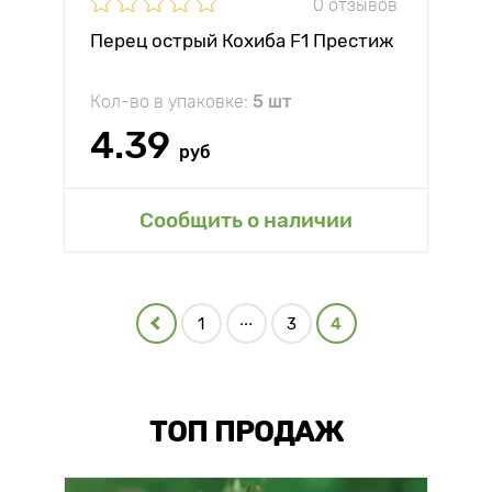
0 отзывов
Перец острый Кохиба F1 Престиж
Кол-во в упаковке:
5 шт
4.39
руб
Сообщить о наличии
...
1
3
4
ТОП ПРОДАЖ