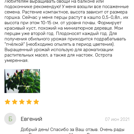
Любителям выращивать овощи на балконе или
подоконнике рекомендую! У меня взошли все посаженные
семена. Растение компактное, высота зависит от размера
горшка. Сейчас у меня перцы растут в кашпо 0,5-0,8л., их
высота при этом 10-15 см. от уровня почвы. Формирует
красивый куст, похожий на миниатюрное деревце. Мои
перцам уже второй год. Плодоносят каждый год. Для
получения обильного урожая приходится подрабатывать
"пчёлкой" (необходимо опылять в период цветения).
Выращенный урожай использую для ароматизации
растительных масел, а также для настоек. Острота
умеренная.
Б
Евгений
07 июн 2021
Добрый день! Спасибо за Ваш отзыв. Очень рады