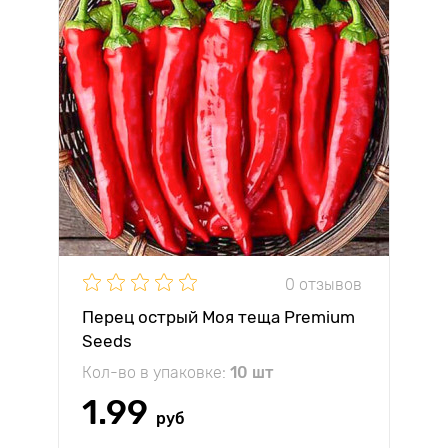
0 отзывов
Перец острый Моя теща Premium
Seeds
Кол-во в упаковке:
10 шт
1.99
руб