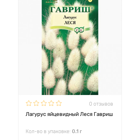
0 отзывов
Лагурус яйцевидный Леся Гавриш
Кол-во в упаковке:
0.1 г