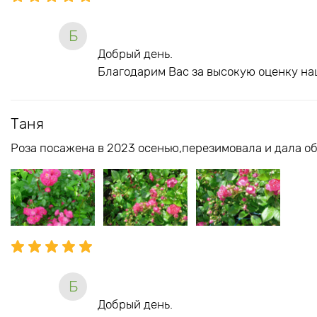
Б
Добрый день.
Благодарим Вас за высокую оценку на
Таня
Роза посажена в 2023 осенью,перезимовала и дала об
Б
Добрый день.