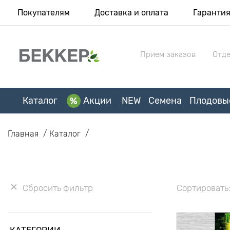
Покупателям
Доставка и оплата
Гаранти
Прием заказов
Отде
Каталог
Акции
NEW
Семена
Плодовы
Главная
Каталог
Сбросить фильтр
Сортировать
КАТЕГОРИИ