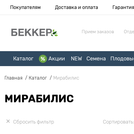
Покупателям
Доставка и оплата
Гаранти
Прием заказов
Отде
Каталог
Акции
NEW
Семена
Плодовы
Главная
Каталог
Мирабилис
МИРАБИЛИС
Сбросить фильтр
Сортировать