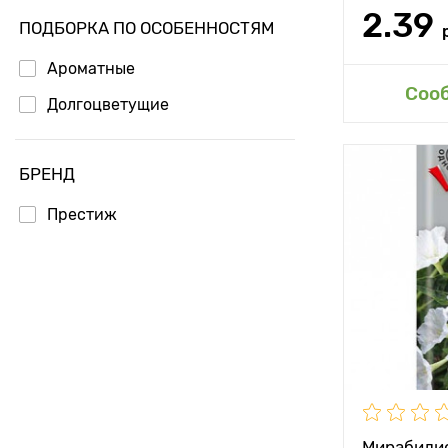
2.39
ПОДБОРКА ПО ОСОБЕННОСТЯМ
Ароматные
Соо
Долгоцветущие
БРЕНД
Престиж
Мирабилис