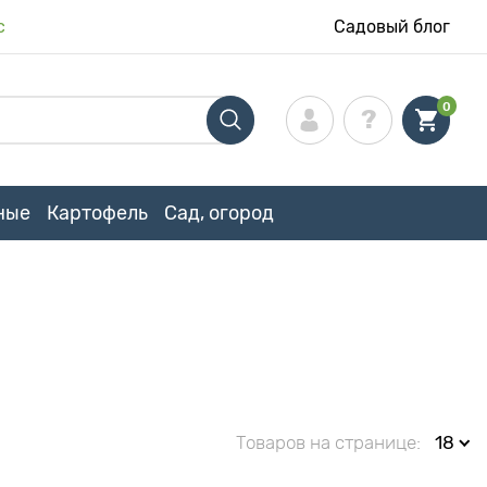
с
Садовый блог
0
ные
Картофель
Сад, огород
Товаров на странице:
18