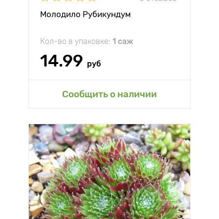
Молодило Рубикундум
Кол-во в упаковке:
1 саж
14.99
руб
Сообщить о наличии