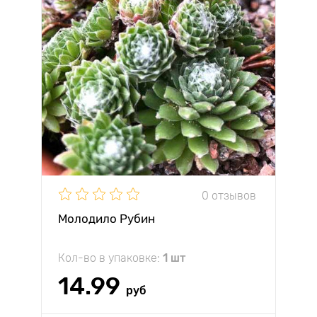
0 отзывов
Молодило Рубин
Кол-во в упаковке:
1 шт
14.99
руб