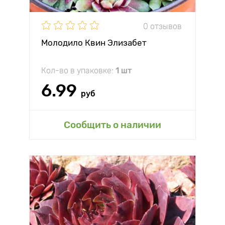
0 отзывов
Молодило Квин Элизабет
Кол-во в упаковке:
1 шт
6.99
руб
Сообщить о наличии