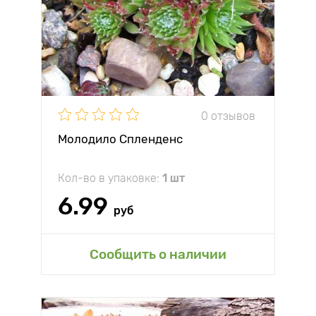
0 отзывов
Молодило Спленденс
Кол-во в упаковке:
1 шт
6.99
руб
Сообщить о наличии