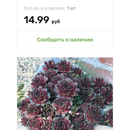
Кол-во в упаковке:
1 шт
14.99
руб
Сообщить о наличии