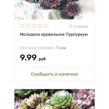
0 отзывов
Молодило кровельное Пурпуреум
Кол-во в упаковке:
1 саж
9.99
руб
Сообщить о наличии