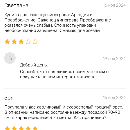
Светлана
16 ноя 2024
Купила два саженца винограда: Аркадия и
Преображение. Саженец винограда Преображение
оказался очень слабым. Стоимость упаковки
необоснованно завышена. Снимаю две звезды.
Б
19 ноя 2024
Добрый день.
Спасибо, что поделились своим мнением о
покупке в нашем интернет магазине.
Зоя
15 ноя 2024
Покупала у вас карликовый и скороспелый грецкий орех.
В описании написано ростояние между посадкой 70-90
см, в характеристике 3 -5 метра. Как правильно?