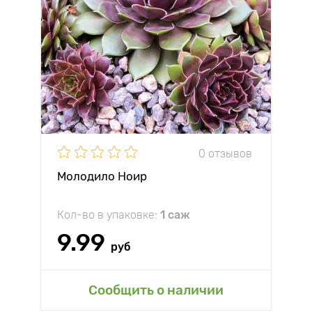
0 отзывов
Молодило Ноир
Кол-во в упаковке:
1 саж
9.99
руб
Сообщить о наличии