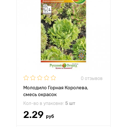
0 отзывов
Молодило Горная Королева,
смесь окрасок
Кол-во в упаковке:
5 шт
2.29
руб