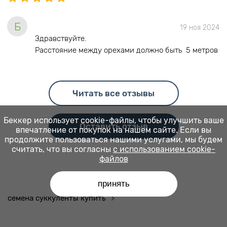
Б
19 ноя 2024
Здравствуйте.
Расстояние между орехами должно быть 5 метров
Читать все отзывы
Беккер использует cookie-файлы, чтобы улучшить ваше
Оставить отзыв
впечатление от покупок на нашем сайте. Если вы
продолжите пользоваться нашими услугами, мы будем
считать, что вы согласны
с использованием cookie-
файлов
принять
семена суккуленты купить