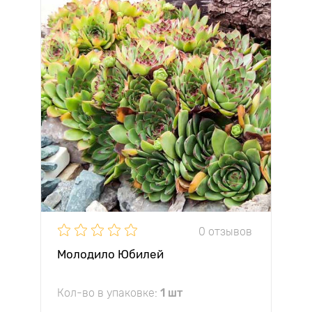
0 отзывов
Молодило Юбилей
Кол-во в упаковке:
1 шт