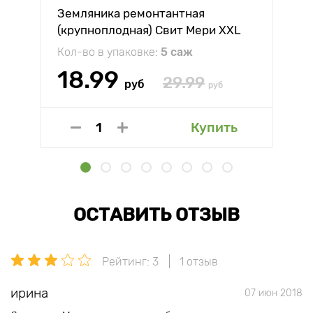
Земляника ремонтантная
(крупноплодная) Свит Мери XXL
Кол-во в упаковке:
5 саж
18.99
29.99
руб
руб
Купить
ОСТАВИТЬ ОТЗЫВ
Рейтинг: 3
1 отзыв
ирина
07 июн 2018