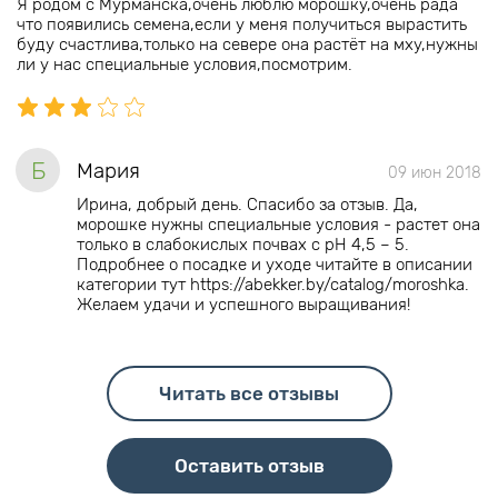
Я родом с Мурманска,очень люблю морошку,очень рада
что появились семена,если у меня получиться вырастить
буду счастлива,только на севере она растёт на мху,нужны
ли у нас специальные условия,посмотрим.
Б
Мария
09 июн 2018
Ирина, добрый день. Спасибо за отзыв. Да,
морошке нужны специальные условия - растет она
только в слабокислых почвах с рН 4,5 – 5.
Подробнее о посадке и уходе читайте в описании
категории тут https://abekker.by/catalog/moroshka.
Желаем удачи и успешного выращивания!
Читать все отзывы
Оставить отзыв