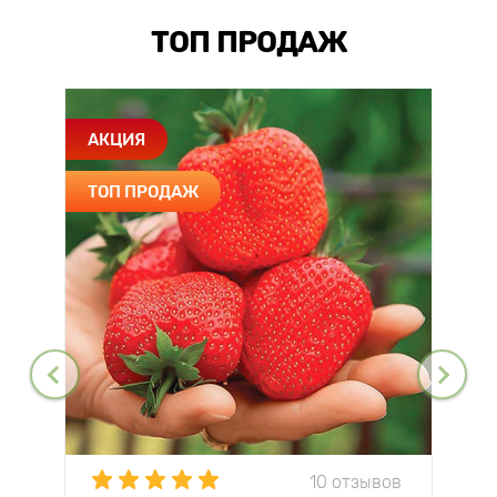
ТОП ПРОДАЖ
АКЦИЯ
ТОП ПРОДАЖ
10 отзывов