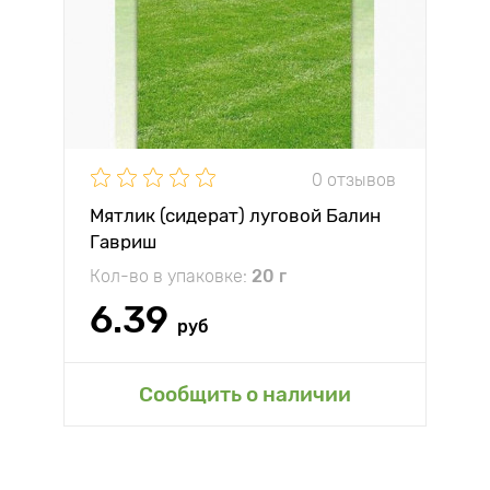
0 отзывов
Мятлик (сидерат) луговой Балин
Гавриш
Кол-во в упаковке:
20 г
6.39
руб
Сообщить о наличии