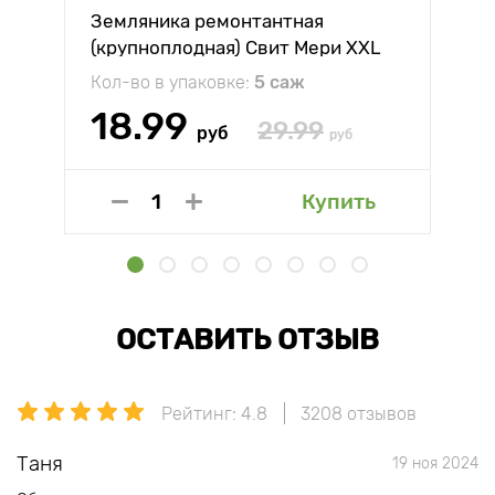
Земляника ремонтантная
(крупноплодная) Свит Мери XXL
Кол-во в упаковке:
5 саж
18.99
29.99
руб
руб
Купить
ОСТАВИТЬ ОТЗЫВ
Рейтинг: 4.8
3208 отзывов
Таня
19 ноя 2024