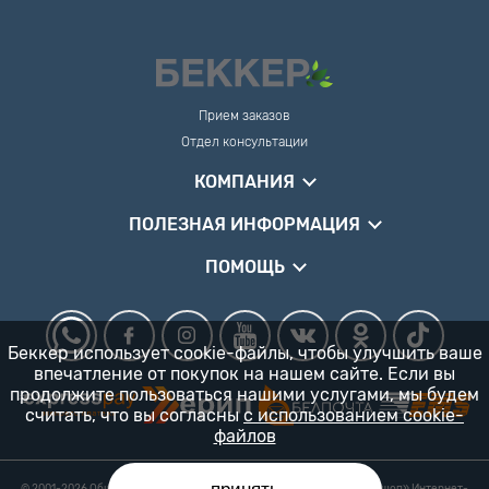
Прием заказов
Отдел консультации
КОМПАНИЯ
ПОЛЕЗНАЯ ИНФОРМАЦИЯ
ПОМОЩЬ
Беккер использует cookie-файлы, чтобы улучшить ваше
впечатление от покупок на нашем сайте. Если вы
продолжите пользоваться нашими услугами, мы будем
считать, что вы согласны
с использованием cookie-
файлов
© 2001-2026 Общество с ограниченной ответственностью «Гарденшоп» Интернет-