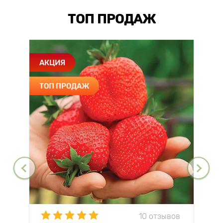
ТОП ПРОДАЖ
АКЦИЯ
ТОП ПРОДАЖ
10 отзывов