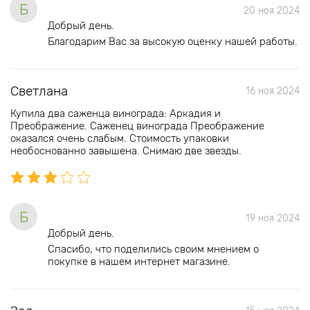
Б
20 ноя 2024
Добрый день.
Благодарим Вас за высокую оценку нашей работы.
Светлана
16 ноя 2024
Купила два саженца винограда: Аркадия и
Преображение. Саженец винограда Преображение
оказался очень слабым. Стоимость упаковки
необоснованно завышена. Снимаю две звезды.
Б
19 ноя 2024
Добрый день.
Спасибо, что поделились своим мнением о
покупке в нашем интернет магазине.