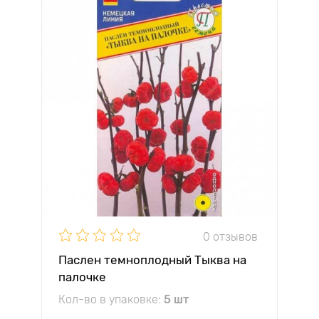
0 отзывов
Паслен темноплодный Тыква на
палочке
Кол-во в упаковке:
5 шт