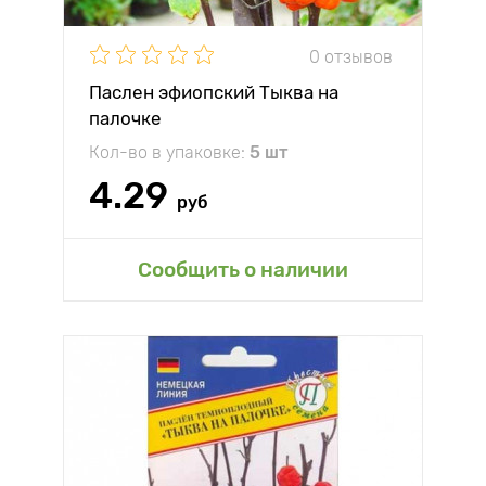
0 отзывов
Паслен эфиопский Тыква на
палочке
Кол-во в упаковке:
5 шт
4.29
руб
Сообщить о наличии