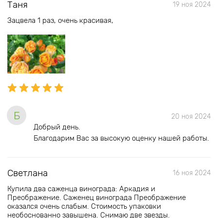
Таня
19 ноя 2024
Зацвела 1 раз, очень красивая,
Б
20 ноя 2024
Добрый день.
Благодарим Вас за высокую оценку нашей работы.
Светлана
16 ноя 2024
Купила два саженца винограда: Аркадия и
Преображение. Саженец винограда Преображение
оказался очень слабым. Стоимость упаковки
необоснованно завышена. Снимаю две звезды.