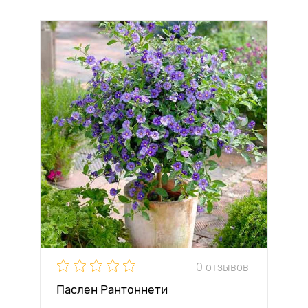
0 отзывов
Паслен Рантоннети