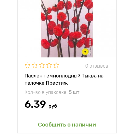
0 отзывов
Паслен темноплодный Тыква на
палочке Престиж
Кол-во в упаковке:
5 шт
6.39
руб
Сообщить о наличии