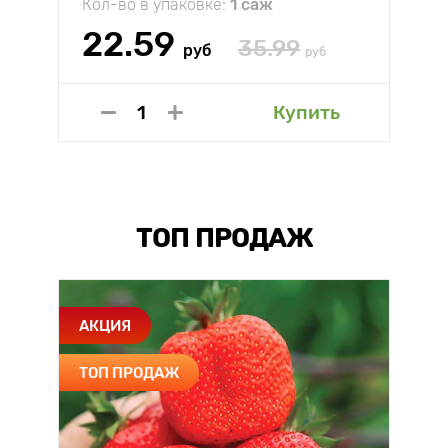
Кол-во в упаковке:
1 саж
22.59
35.99
руб
руб
Купить
ТОП ПРОДАЖ
АКЦИЯ
ТОП ПРОДАЖ