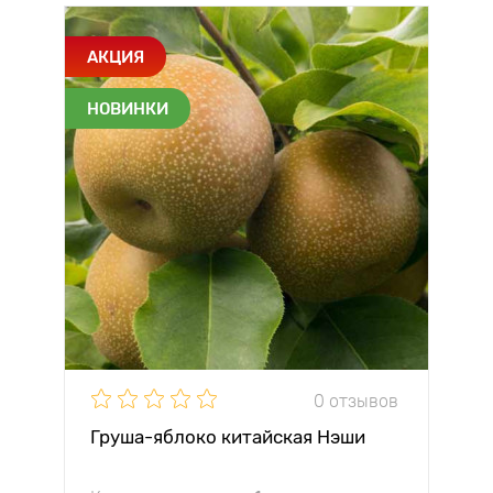
АКЦИЯ
НОВИНКИ
0 отзывов
Груша-яблоко китайская Нэши