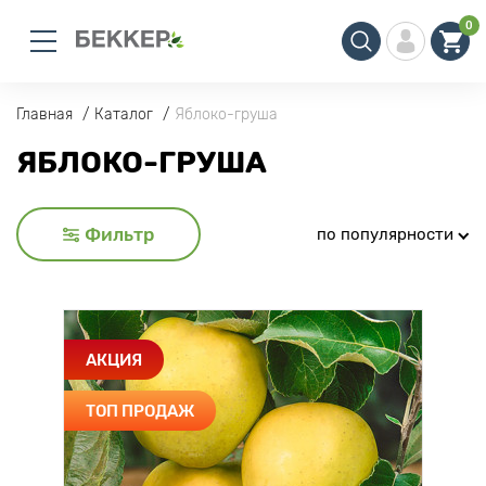
0
Главная
Каталог
Яблоко-груша
ЯБЛОКО-ГРУША
Фильтр
по популярности
АКЦИЯ
ТОП ПРОДАЖ