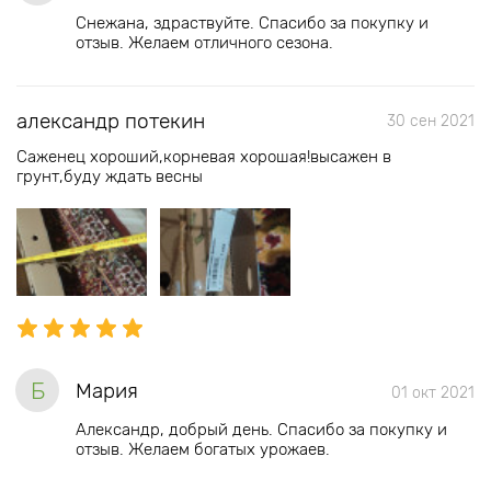
Снежана, здраствуйте. Спасибо за покупку и
отзыв. Желаем отличного сезона.
александр потекин
30 сен 2021
Саженец хороший,корневая хорошая!высажен в
грунт,буду ждать весны
Б
Мария
01 окт 2021
Александр, добрый день. Спасибо за покупку и
отзыв. Желаем богатых урожаев.