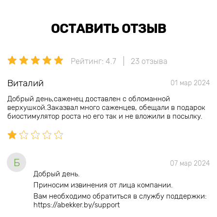
ОСТАВИТЬ ОТЗЫВ
Рейтинг: 4.7
23 отзыва
Виталий
01 мар 2024
Добрый день,саженец доставлен с обломанной
верхушкой.Заказвал много саженцев, обещали в подарок
биостимулятор роста но его так и не вложили в посылку.
Б
07 мар 2024
Добрый день.
Приносим извинения от лица компании.
Вам необходимо обратиться в службу поддержки:
https://abekker.by/support