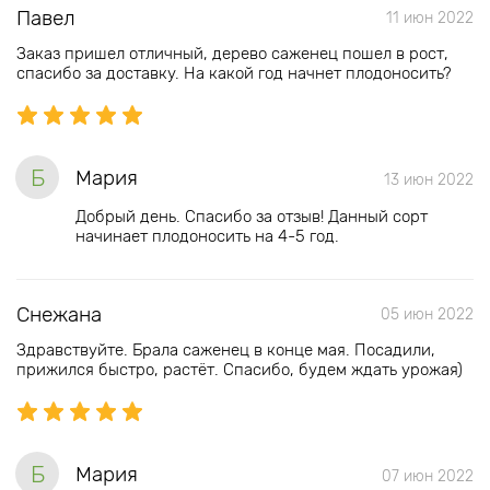
Павел
11 июн 2022
Заказ пришел отличный, дерево саженец пошел в рост,
спасибо за доставку. На какой год начнет плодоносить?
Б
Мария
13 июн 2022
Добрый день. Спасибо за отзыв! Данный сорт
начинает плодоносить на 4-5 год.
Снежана
05 июн 2022
Здравствуйте. Брала саженец в конце мая. Посадили,
прижился быстро, растёт. Спасибо, будем ждать урожая)
Б
Мария
07 июн 2022