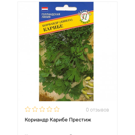
0 отзывов
Кориандр Карибе Престиж