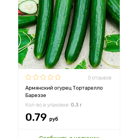
0 отзывов
Армянский огурец Тортарелло
Бареззе
Кол-во в упаковке:
0.3 г
0.79
руб