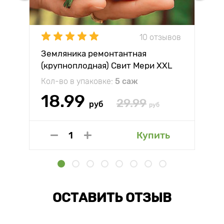
10 отзывов
Земляника ремонтантная
(крупноплодная) Свит Мери XXL
Кол-во в упаковке:
5 саж
18.99
29.99
руб
руб
Купить
ОСТАВИТЬ ОТЗЫВ