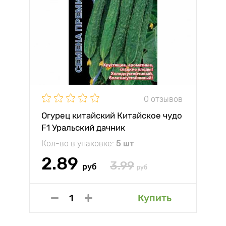
0 отзывов
Огурец китайский Китайское чудо
F1 Уральский дачник
Кол-во в упаковке:
5 шт
2.89
3.99
руб
руб
Купить