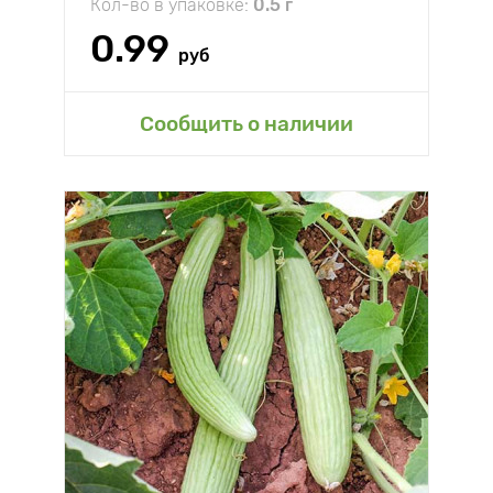
Кол-во в упаковке:
0.5 г
0.99
руб
Сообщить о наличии