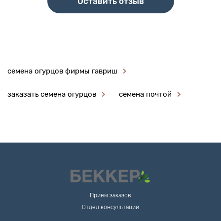
Оставить отзыв
семена огурцов фирмы гавриш
заказать семена огурцов
семена почтой
Прием заказов
Отдел консультации