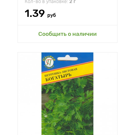
Кол-во в упаковке:
2 г
1.39
руб
Сообщить о наличии