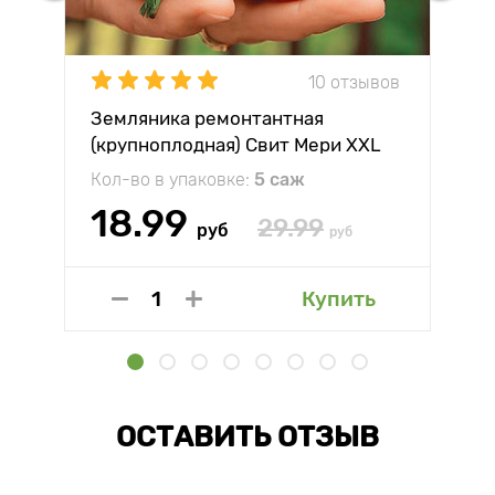
10 отзывов
Земляника ремонтантная
(крупноплодная) Свит Мери XXL
Кол-во в упаковке:
5 саж
18.99
29.99
руб
руб
Купить
ОСТАВИТЬ ОТЗЫВ