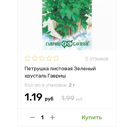
0 отзывов
Петрушка листовая Зеленый
хрусталь Гавриш
Кол-во в упаковке:
2 г
1.19
1.99
руб
руб
Купить