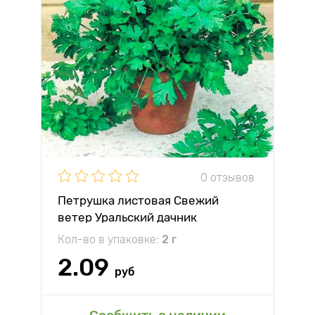
0 отзывов
Петрушка листовая Свежий
ветер Уральский дачник
Кол-во в упаковке:
2 г
2.09
руб