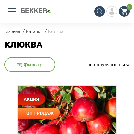
0
Главная
Каталог
Клюква
КЛЮКВА
Фильтр
по популярности
АКЦИЯ
ТОП ПРОДАЖ