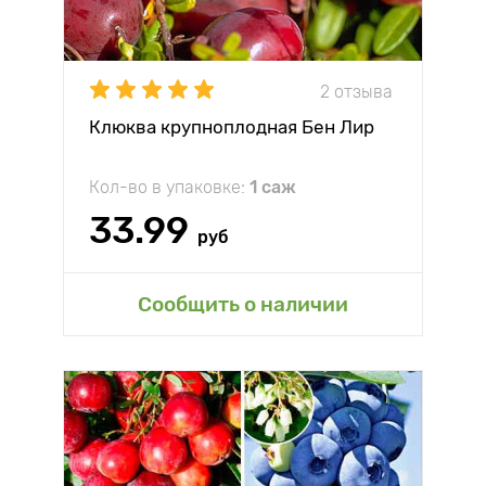
2 отзыва
Клюква крупноплодная Бен Лир
Кол-во в упаковке:
1 саж
33.99
руб
Сообщить о наличии