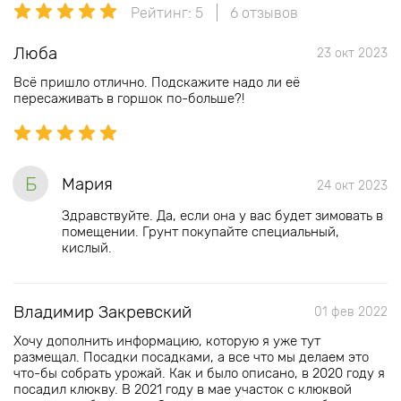
Рейтинг: 5
6 отзывов
Люба
23 окт 2023
Всё пришло отлично. Подскажите надо ли её
пересаживать в горшок по-больше?!
Б
Мария
24 окт 2023
Здравствуйте. Да, если она у вас будет зимовать в
помещении. Грунт покупайте специальный,
кислый.
Владимир Закревский
01 фев 2022
Хочу дополнить информацию, которую я уже тут
размещал. Посадки посадками, а все что мы делаем это
что-бы собрать урожай. Как и было описано, в 2020 году я
посадил клюкву. В 2021 году в мае участок с клюквой