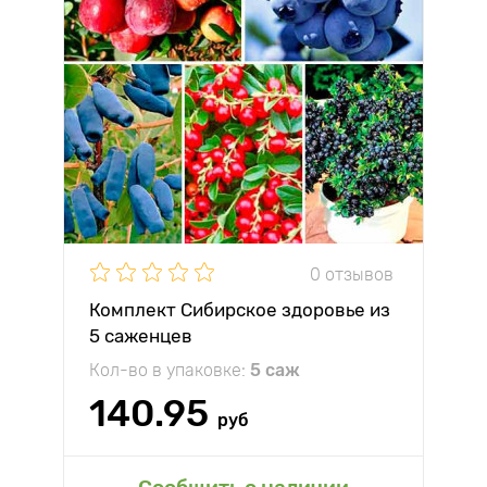
0 отзывов
Комплект Сибирское здоровье из
5 саженцев
Кол-во в упаковке:
5 саж
140.95
руб