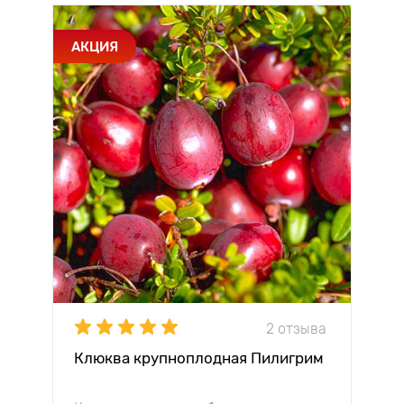
АКЦИЯ
2 отзыва
Клюква крупноплодная Пилигрим