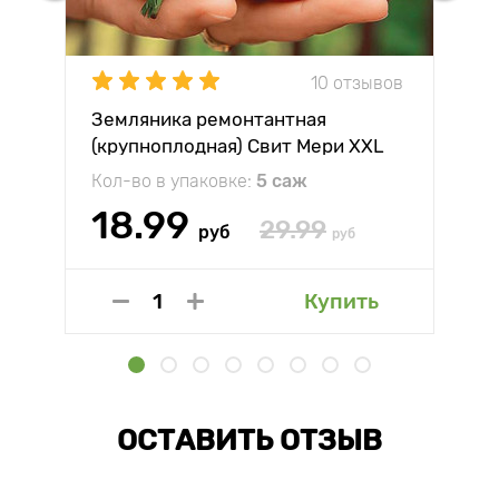
10 отзывов
Земляника ремонтантная
(крупноплодная) Свит Мери XXL
Кол-во в упаковке:
5 саж
18.99
29.99
руб
руб
Купить
ОСТАВИТЬ ОТЗЫВ