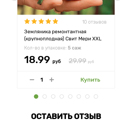
10 отзывов
Земляника ремонтантная
(крупноплодная) Свит Мери XXL
Кол-во в упаковке:
5 саж
18.99
29.99
руб
руб
Купить
ОСТАВИТЬ ОТЗЫВ