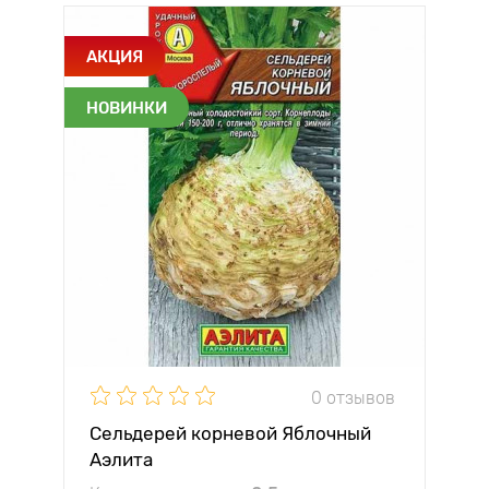
АКЦИЯ
НОВИНКИ
0 отзывов
Сельдерей корневой Яблочный
Аэлита