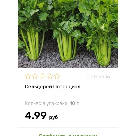
0 отзывов
Сельдерей Потенциал
Кол-во в упаковке:
10 г
4.99
руб