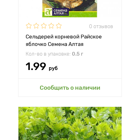
0 отзывов
Сельдерей корневой Райское
яблочко Семена Алтая
Кол-во в упаковке:
0.5 г
1.99
руб
Сообщить о наличии