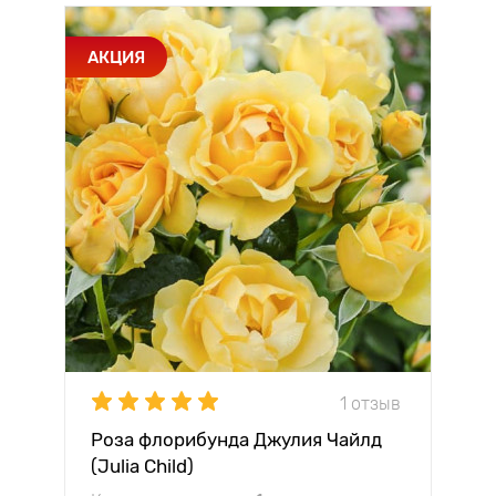
АКЦИЯ
1 отзыв
Роза флорибунда Джулия Чайлд
(Julia Child)