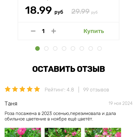
18.99
29.99
руб
руб
Купить
ОСТАВИТЬ ОТЗЫВ
Рейтинг: 4.8
99 отзывов
Таня
19 ноя 2024
Роза посажена в 2023 осенью,перезимовала и дала
обильное цветение в ноябре ещё цветёт.