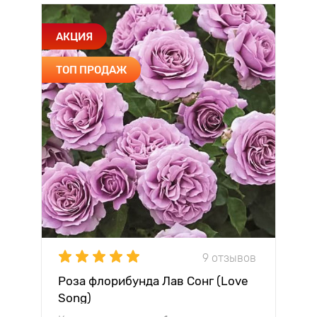
АКЦИЯ
ТОП ПРОДАЖ
9 отзывов
Роза флорибунда Лав Сонг (Love
Song)