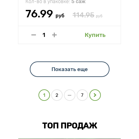
Кол-во в упаковке:
5 саж
76.99
114.95
руб
руб
Купить
Показать еще
...
1
2
7
ТОП ПРОДАЖ