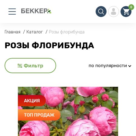
0
Главная
Каталог
Розы флорибунда
РОЗЫ ФЛОРИБУНДА
Фильтр
по популярности
АКЦИЯ
ТОП ПРОДАЖ