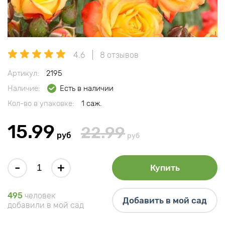
4.6
8 отзывов
Артикул:
2195
Наличие:
Есть в наличии
Кол-во в упаковке:
1 саж.
15.99
22.99
руб
руб
-
+
Купить
495
человек
Добавить в мой сад
добавили в мой сад