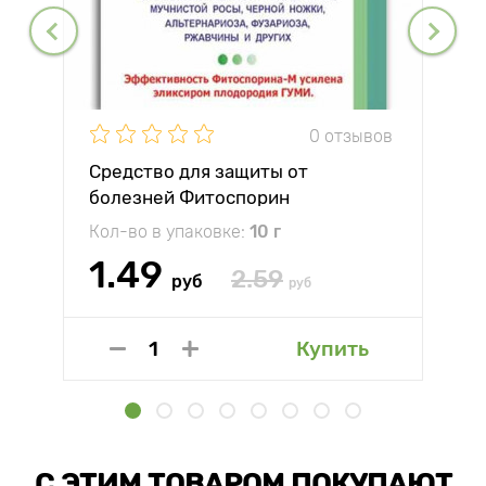
0 отзывов
Средство для защиты от
болезней Фитоспорин
Кол-во в упаковке:
10 г
1.49
2.59
руб
руб
Купить
С ЭТИМ ТОВАРОМ ПОКУПАЮТ