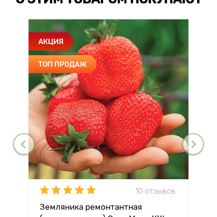
АКЦИЯ
ТОП ПРОДАЖ
10 отзывов
Земляника ремонтантная