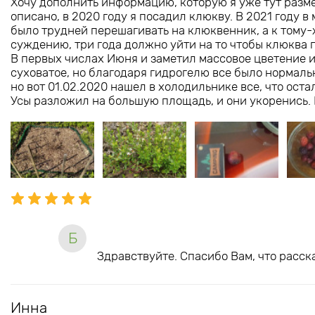
Хочу дополнить информацию, которую я уже тут разме
описано, в 2020 году я посадил клюкву. В 2021 году в
было трудней перешагивать на клюквенник, а к тому-ж
суждению, три года должно уйти на то чтобы клюква п
В первых числах Июня и заметил массовое цветение и
суховатое, но благодаря гидрогелю все было нормальн
но вот 01.02.2020 нашел в холодильнике все, что ост
Усы разложил на большую площадь, и они укоренись. Н
Б
Здравствуйте. Спасибо Вам, что расск
Инна