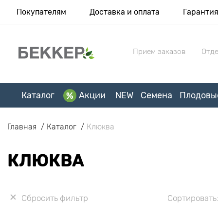
Покупателям
Доставка и оплата
Гаранти
Прием заказов
Отде
Каталог
Акции
NEW
Семена
Плодовы
Главная
Каталог
Клюква
КЛЮКВА
Сбросить фильтр
Сортировать