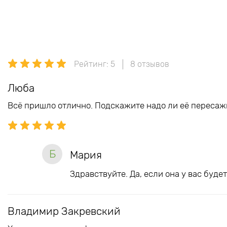
Рейтинг: 5
8 отзывов
Люба
Всё пришло отлично. Подскажите надо ли её пересаж
Б
Мария
Здравствуйте. Да, если она у вас буд
Владимир Закревский