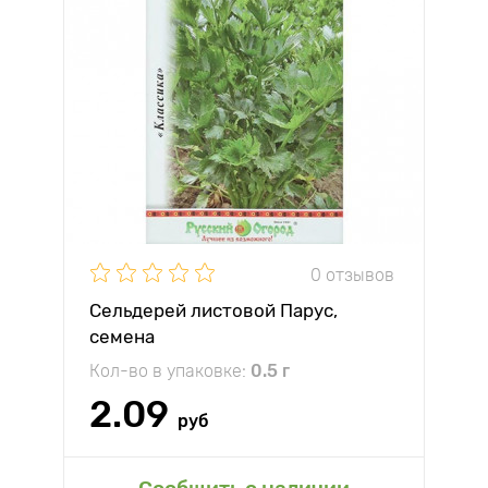
0 отзывов
Сельдерей листовой Парус,
семена
Кол-во в упаковке:
0.5 г
2.09
руб