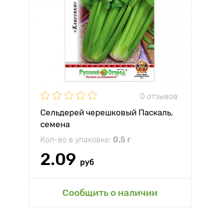
0 отзывов
Сельдерей черешковый Паскаль,
семена
Кол-во в упаковке:
0.5 г
2.09
руб
Сообщить о наличии