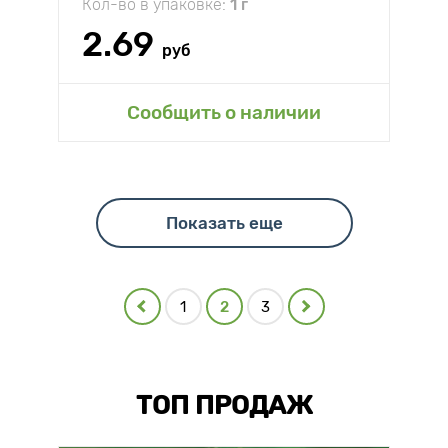
Кол-во в упаковке:
1 г
2.69
руб
Сообщить о наличии
Показать еще
1
2
3
ТОП ПРОДАЖ