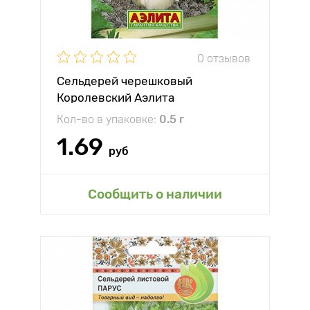
0 отзывов
Сельдерей черешковый
Королевский Аэлита
Кол-во в упаковке:
0.5 г
1.69
руб
Сообщить о наличии