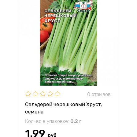
0 отзывов
Сельдерей черешковый Хруст,
семена
Кол-во в упаковке:
0.2 г
1.99
руб