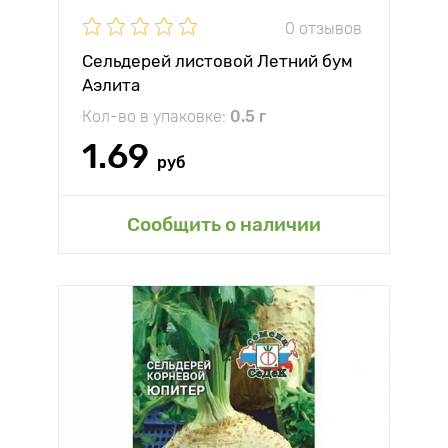
0 отзывов
Сельдерей листовой Летний бум
Аэлита
Кол-во в упаковке:
0.5 г
1.69
руб
Сообщить о наличии