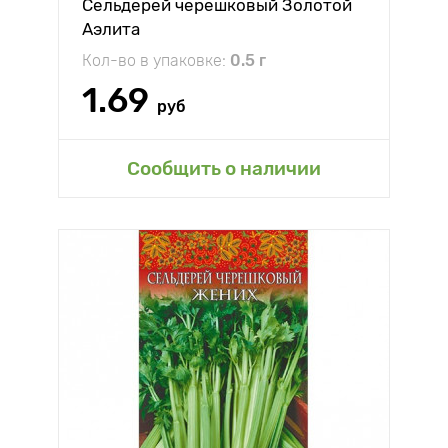
Сельдерей черешковый Золотой
Аэлита
Кол-во в упаковке:
0.5 г
1.69
руб
Сообщить о наличии