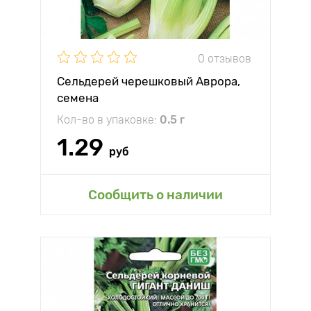
0 отзывов
Сельдерей черешковый Аврора,
семена
Кол-во в упаковке:
0.5 г
1.29
руб
Сообщить о наличии