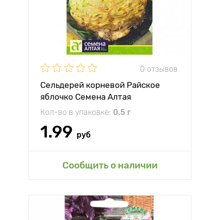
0 отзывов
Сельдерей корневой Райское
яблочко Семена Алтая
Кол-во в упаковке:
0.5 г
1.99
руб
Сообщить о наличии