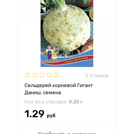
0 отзывов
Сельдерей корневой Гигант
Даниш, семена
Кол-во в упаковке:
0.25 г
1.29
руб