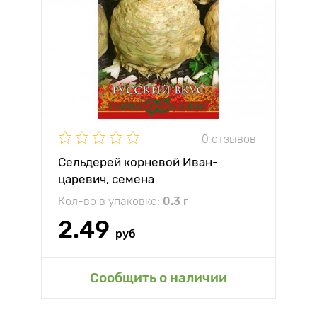
0 отзывов
Сельдерей корневой Иван-
царевич, семена
Кол-во в упаковке:
0.3 г
2.49
руб
Сообщить о наличии