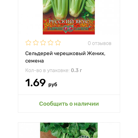
0 отзывов
Сельдерей черешковый Жених,
семена
Кол-во в упаковке:
0.3 г
1.69
руб
Сообщить о наличии