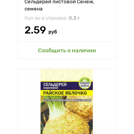
Сельдерей листовой Сенеж,
семена
Кол-во в упаковке:
0.3 г
2.59
руб
Сообщить о наличии