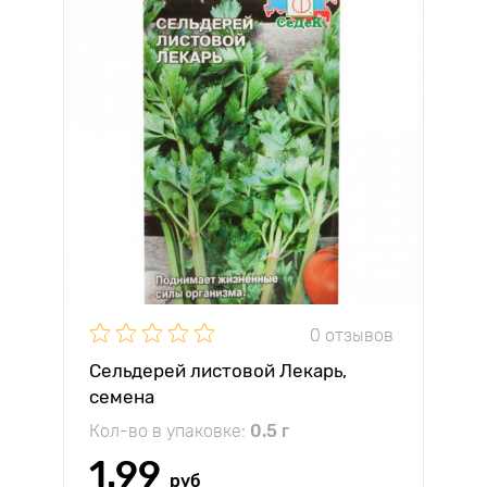
0 отзывов
Сельдерей листовой Лекарь,
семена
Кол-во в упаковке:
0.5 г
1.99
руб