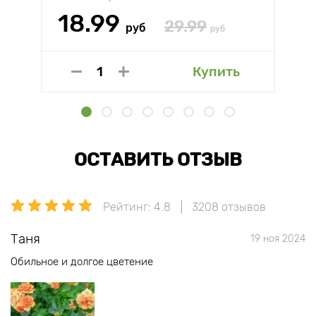
18.99
29.99
руб
руб
Купить
ОСТАВИТЬ ОТЗЫВ
Рейтинг: 4.8
3208 отзывов
Таня
19 ноя 2024
Обильное и долгое цветение