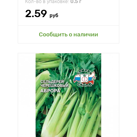
Кол-во в упаковке:
0.5 г
2.59
руб
Сообщить о наличии