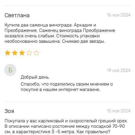
Светлана
16 ноя 2024
Купила два саженца винограда: Аркадия и
Преображение. Саженец винограда Преображение
оказался очень слабым. Стоимость упаковки
необоснованно завышена. Снимаю две звезды.
Б
19 ноя 2024
Добрый день.
Спасибо, что поделились своим мнением о
покупке в нашем интернет магазине.
Зоя
15 ноя 2024
Покупала у вас карликовый и скороспелый грецкий орех.
В описании написано ростояние между посадкой 70-90
см, в характеристике 3 -5 метра. Как правильно?