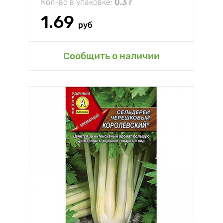
Кол-во в упаковке:
0.3 г
1.69
руб
Сообщить о наличии