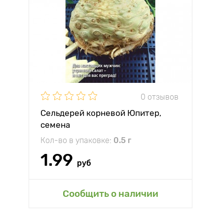
0 отзывов
Сельдерей корневой Юпитер,
семена
Кол-во в упаковке:
0.5 г
1.99
руб
Сообщить о наличии