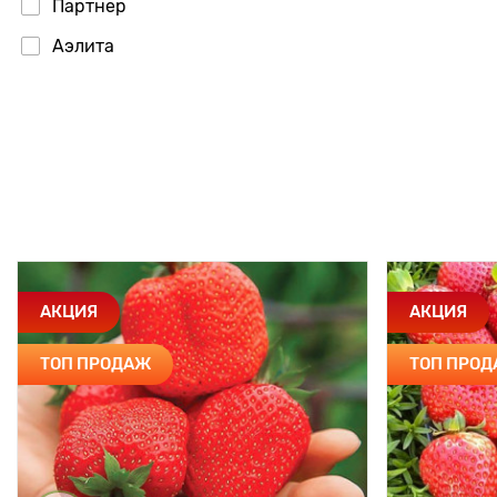
Партнер
Аэлита
АКЦИЯ
АКЦИЯ
ТОП ПРОДАЖ
ТОП ПРО