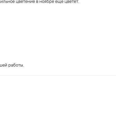
ильное цветение в ноябре ещё цветёт.
шей работы.