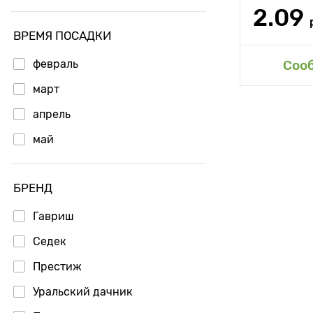
2.09
ВРЕМЯ ПОСАДКИ
февраль
Соо
март
апрель
май
БРЕНД
Гавриш
Седек
Престиж
Уральский дачник