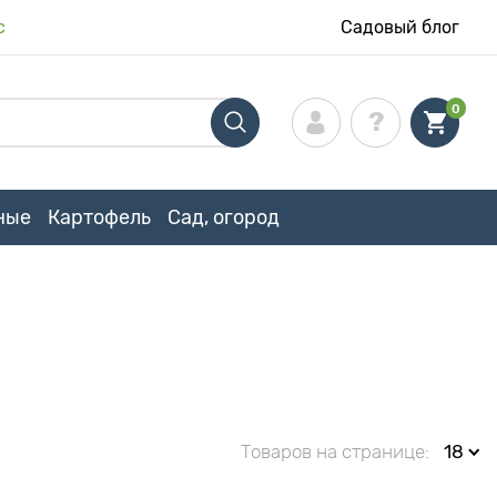
с
Садовый блог
0
ные
Картофель
Сад, огород
Товаров на странице:
18