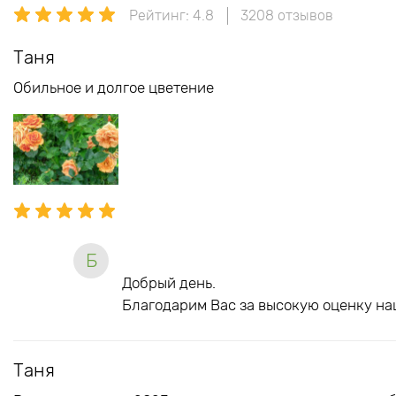
Рейтинг: 4.8
3208 отзывов
Таня
Обильное и долгое цветение
Б
Добрый день.
Благодарим Вас за высокую оценку на
Таня