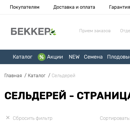
Покупателям
Доставка и оплата
Гаранти
Прием заказов
Отде
Каталог
Акции
NEW
Семена
Плодовы
Главная
Каталог
Сельдерей
СЕЛЬДЕРЕЙ - СТРАНИЦ
Сбросить фильтр
Сортировать