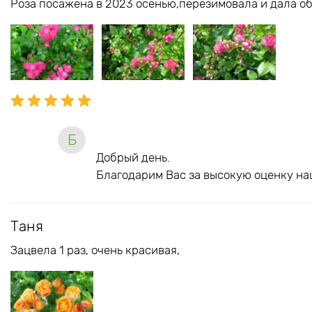
Роза посажена в 2023 осенью,перезимовала и дала об
Б
Добрый день.
Благодарим Вас за высокую оценку на
Таня
Зацвела 1 раз, очень красивая,