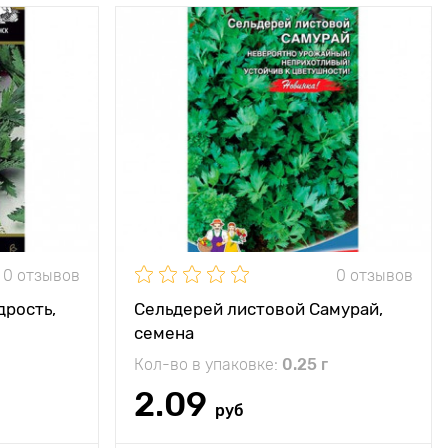
0 отзывов
0 отзывов
дрость,
Сельдерей листовой Самурай,
семена
Кол-во в упаковке:
0.25 г
2.09
руб