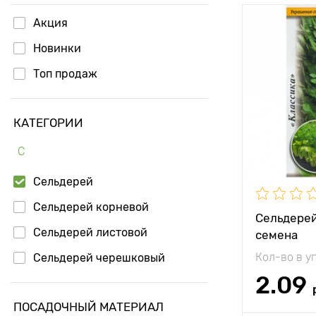
Акция
Новинки
Топ продаж
КАТЕГОРИИ
С
Сельдерей
Сельдерей корневой
Сельдерей
Сельдерей листовой
семена
Кол-во в у
Сельдерей черешковый
2.09
ПОСАДОЧНЫЙ МАТЕРИАЛ