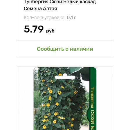
Тунбергия Сюзи Белый каскад
Семена Алтая
Кол-во в упаковке:
0.1 г
5.79
руб
Сообщить о наличии