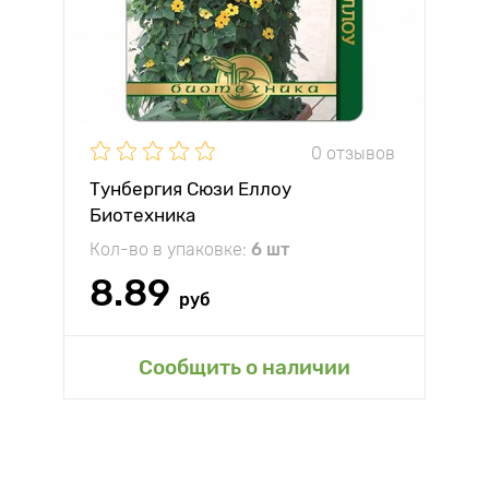
0 отзывов
Тунбергия Сюзи Еллоу
Биотехника
Кол-во в упаковке:
6 шт
8.89
руб
Сообщить о наличии