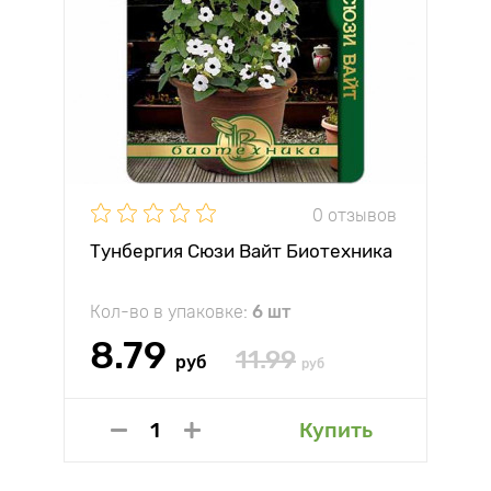
0 отзывов
Тунбергия Сюзи Вайт Биотехника
Кол-во в упаковке:
6 шт
8.79
11.99
руб
руб
Купить