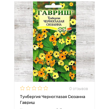
0 отзывов
Тунбергия Черноглазая Сюзанна
Гавриш