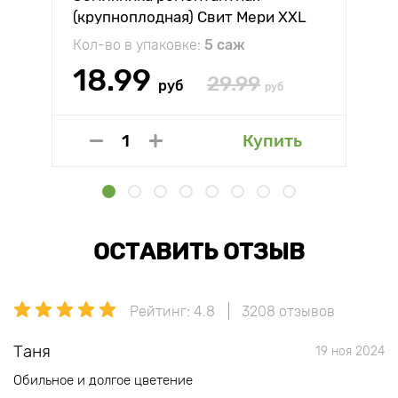
(крупноплодная) Свит Мери XXL
Кол-во в упаковке:
5 саж
18.99
29.99
руб
руб
Купить
ОСТАВИТЬ ОТЗЫВ
Рейтинг: 4.8
3208 отзывов
Таня
19 ноя 2024
Обильное и долгое цветение