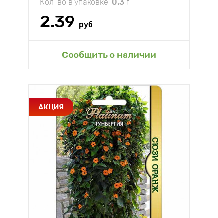
Кол-во в упаковке:
0.3 г
2.39
руб
Сообщить о наличии
АКЦИЯ