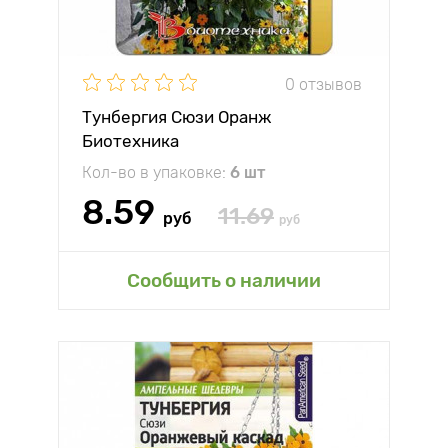
0 отзывов
Тунбергия Сюзи Оранж
Биотехника
Кол-во в упаковке:
6 шт
8.59
11.69
руб
руб
Сообщить о наличии