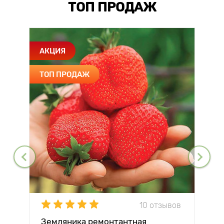
ТОП ПРОДАЖ
АКЦИЯ
ТОП ПРОДАЖ
10 отзывов
Земляника ремонтантная