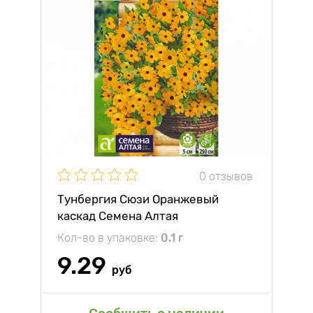
0 отзывов
Тунбергия Сюзи Оранжевый
каскад Семена Алтая
Кол-во в упаковке:
0.1 г
9.29
руб