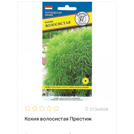
0 отзывов
Кохия волосистая Престиж