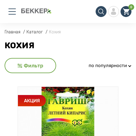
0
Главная
Каталог
Кохия
КОХИЯ
Фильтр
по популярности
АКЦИЯ