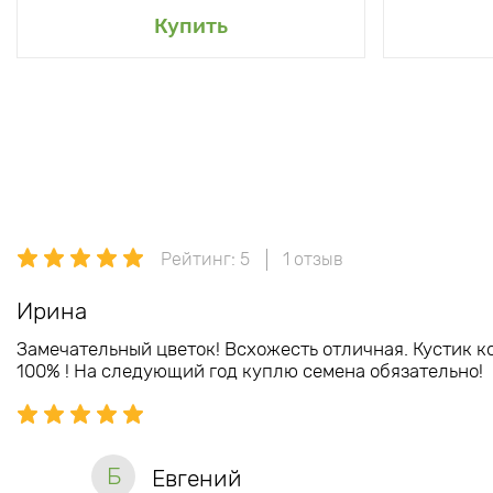
Купить
Рейтинг: 5
1 отзыв
Ирина
Замечательный цветок! Всхожесть отличная. Кустик ко
100% ! На следующий год куплю семена обязательно!
Б
Евгений