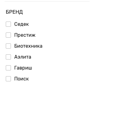
БРЕНД
Седек
Престиж
Биотехника
Аэлита
Гавриш
Поиск