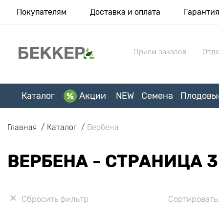
Покупателям
Доставка и оплата
Гаранти
Прием заказов
Отде
Каталог
Акции
NEW
Семена
Плодовы
Главная
Каталог
Вербена
ВЕРБЕНА - СТРАНИЦА 3
Сбросить фильтр
Сортировать