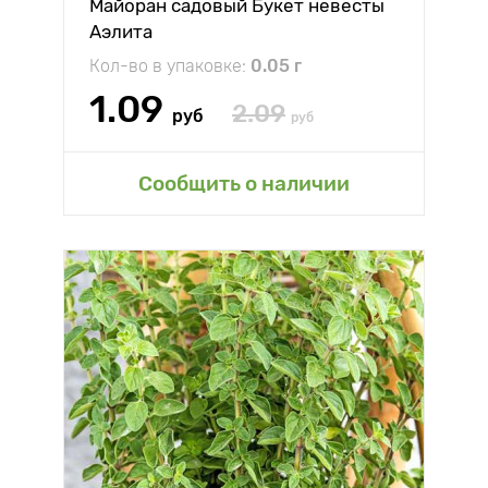
Майоран садовый Букет невесты
Аэлита
Кол-во в упаковке:
0.05 г
1.09
2.09
руб
руб
Сообщить о наличии