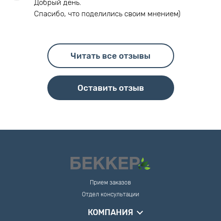
Добрый день.
Спасибо, что поделились своим мнением)
Читать все отзывы
Оставить отзыв
Прием заказов
Отдел консультации
КОМПАНИЯ