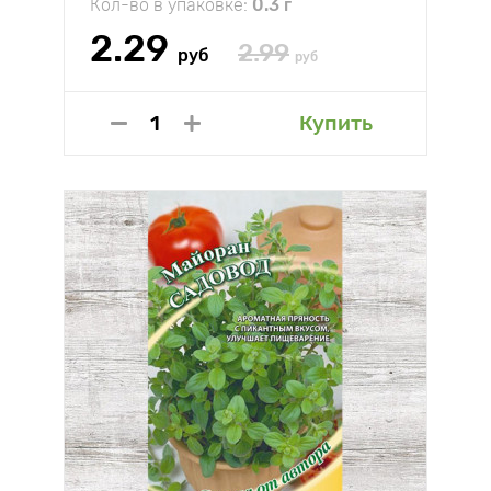
Кол-во в упаковке:
0.3 г
2.29
2.99
руб
руб
Купить