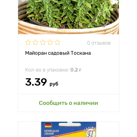
0 отзывов
Майоран садовый Тоскана
Кол-во в упаковке:
0.2 г
3.39
руб
Сообщить о наличии