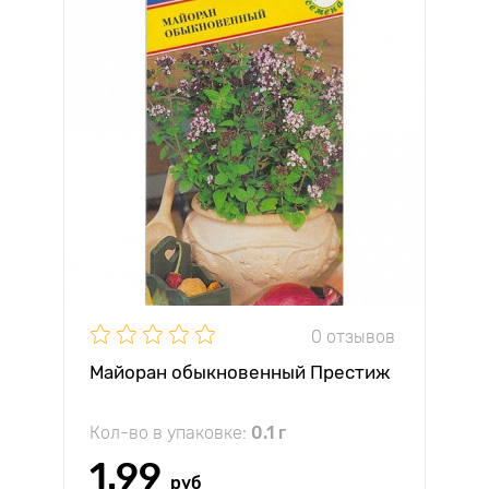
0 отзывов
Майоран обыкновенный Престиж
Кол-во в упаковке:
0.1 г
1.99
руб