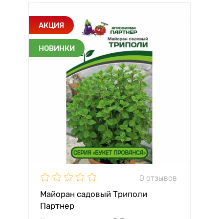
АКЦИЯ
НОВИНКИ
0 отзывов
Майоран садовый Триполи
Партнер