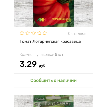
0 отзывов
Томат Лотарингская красавица
Кол-во в упаковке:
5 шт
3.29
руб
Сообщить о наличии