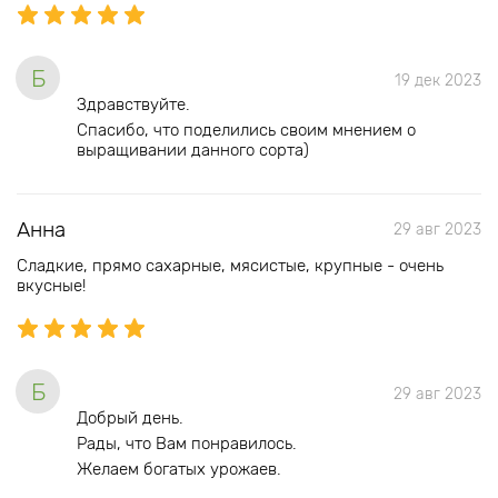
Б
19 дек 2023
Здравствуйте.
Спасибо, что поделились своим мнением о
выращивании данного сорта)
Анна
29 авг 2023
Сладкие, прямо сахарные, мясистые, крупные - очень
вкусные!
Б
29 авг 2023
Добрый день.
Рады, что Вам понравилось.
Желаем богатых урожаев.