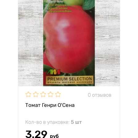
0 отзывов
Томат Генри О'Сена
Кол-во в упаковке:
5 шт
3.29
руб