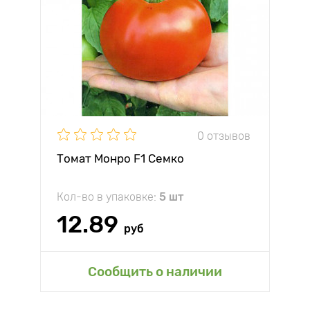
0 отзывов
Томат Монро F1 Семко
Кол-во в упаковке:
5 шт
12.89
руб
Сообщить о наличии