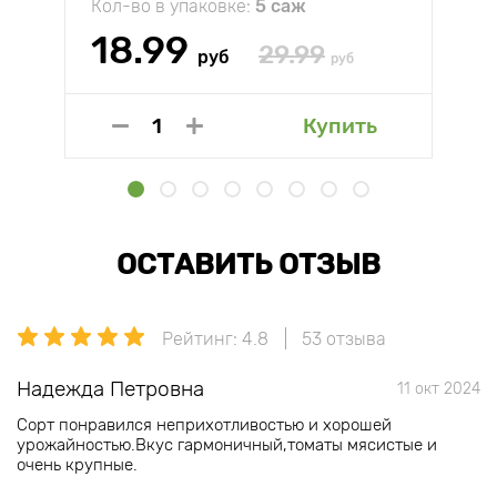
Кол-во в упаковке:
5 саж
18.99
29.99
руб
руб
Купить
ОСТАВИТЬ ОТЗЫВ
Рейтинг: 4.8
53 отзыва
Надежда Петровна
11 окт 2024
Сорт понравился неприхотливостью и хорошей
урожайностью.Вкус гармоничный,томаты мясистые и
очень крупные.