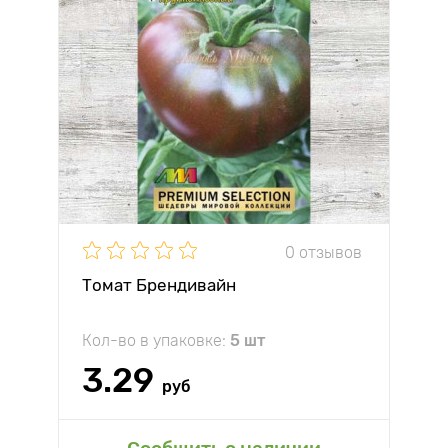
0 отзывов
Томат Брендивайн
Кол-во в упаковке:
5 шт
3.29
руб