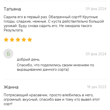
Татьяна
09 фев 2024
Садила его в первый раз. Обалденный сорт!!! Крупные
плоды, сладкие, нежные. С куста действительно большой
урожай. Буду снова садить его. Не ожидала такого
Результата.
Б
09 фев 2024
добрый день.
Спасибо, что поделились своим мнением по
выращиванию данного сорта)
Жанна
18 дек 2023
Потрясающий красавчик, просто влюбилась в него,
огромный, вкусный, спасибо вам и тому кто вывел этот
сорт!