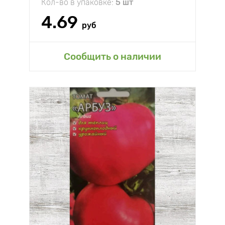
Кол-во в упаковке:
5 шт
4.69
руб
Сообщить о наличии