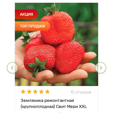
АКЦИЯ
ТОП ПРОДАЖ
10 отзывов
Земляника ремонтантная
(крупноплодная) Свит Мери XXL