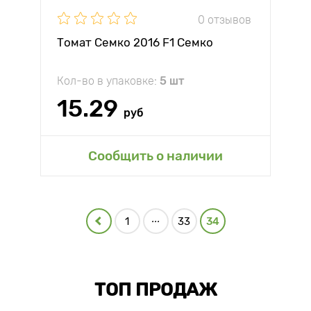
0 отзывов
Томат Семко 2016 F1 Семко
Кол-во в упаковке:
5 шт
15.29
руб
Сообщить о наличии
...
1
33
34
ТОП ПРОДАЖ