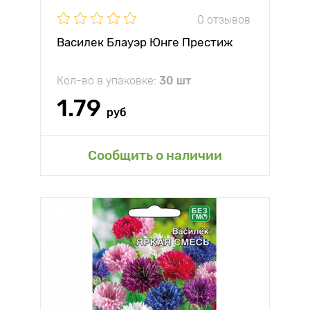
0 отзывов
Василек Блауэр Юнге Престиж
Кол-во в упаковке:
30 шт
1.79
руб
Сообщить о наличии