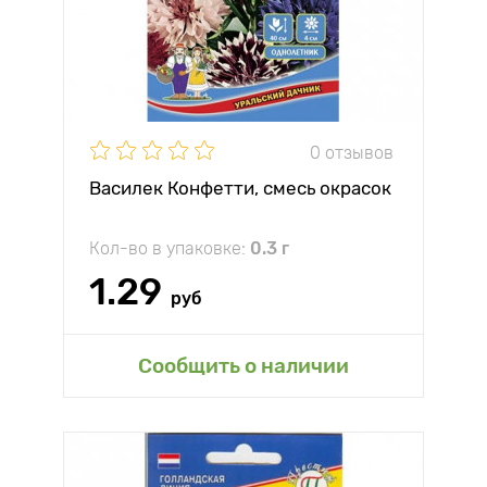
0 отзывов
Василек Конфетти, смесь окрасок
Кол-во в упаковке:
0.3 г
1.29
руб
Сообщить о наличии