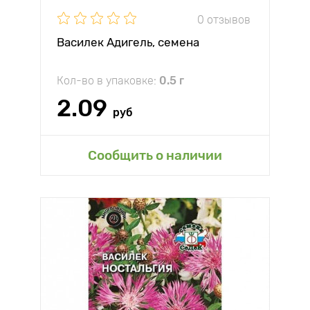
0 отзывов
Василек Адигель, семена
Кол-во в упаковке:
0.5 г
2.09
руб
Сообщить о наличии