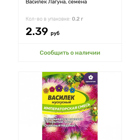
Василек Лагуна, семена
Кол-во в упаковке:
0.2 г
2.39
руб
Сообщить о наличии