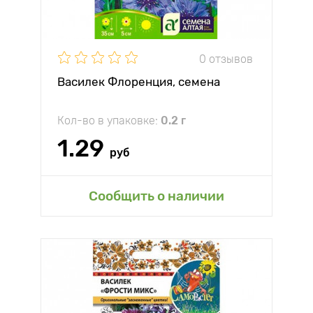
0 отзывов
Василек Флоренция, семена
Кол-во в упаковке:
0.2 г
1.29
руб
Сообщить о наличии