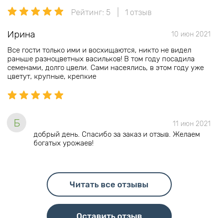
Рейтинг: 5
1 отзыв
Ирина
10 июн 2021
Все гости только ими и восхищаются, никто не видел
раньше разноцветных васильков! В том году посадила
семенами, долго цвели. Сами насеялись, в этом году уже
цветут, крупные, крепкие
Б
11 июн 2021
добрый день. Спасибо за заказ и отзыв. Желаем
богатых урожаев!
Читать все отзывы
Оставить отзыв