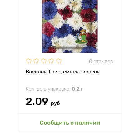
0 отзывов
Василек Трио, смесь окрасок
Кол-во в упаковке:
0.2 г
2.09
руб
Сообщить о наличии