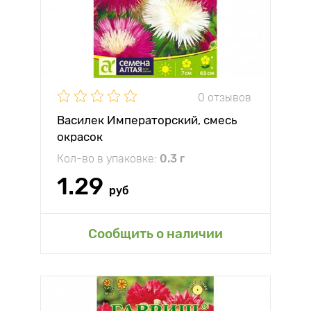
0 отзывов
Василек Императорский, смесь
окрасок
Кол-во в упаковке:
0.3 г
1.29
руб
Сообщить о наличии