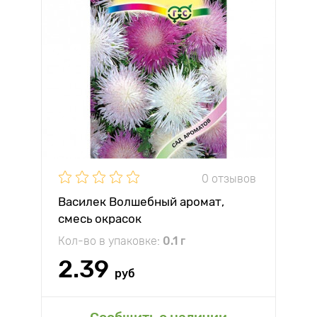
0 отзывов
Василек Волшебный аромат,
смесь окрасок
Кол-во в упаковке:
0.1 г
2.39
руб