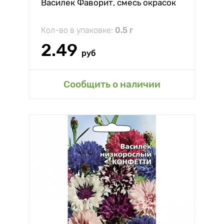
Василек Фаворит, смесь окрасок
Кол-во в упаковке:
0.5 г
2.49
руб
Сообщить о наличии