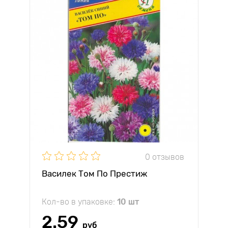
0 отзывов
Василек Том По Престиж
Кол-во в упаковке:
10 шт
2.59
руб