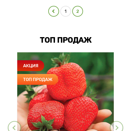
1
2
ТОП ПРОДАЖ
АКЦИЯ
ТОП ПРОДАЖ