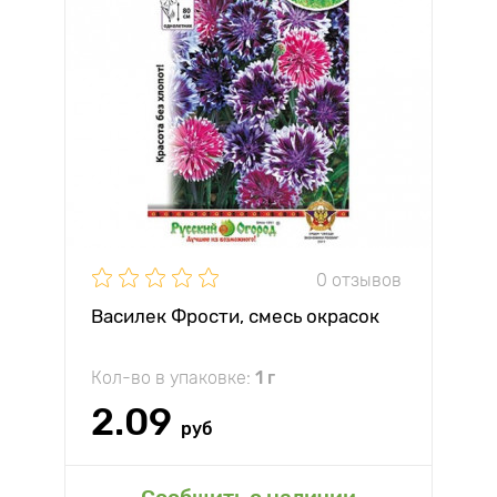
0 отзывов
Василек Фрости, смесь окрасок
Кол-во в упаковке:
1 г
2.09
руб