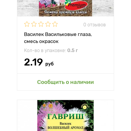
0 отзывов
Василек Васильковые глаза,
смесь окрасок
Кол-во в упаковке:
0.5 г
2.19
руб
Сообщить о наличии