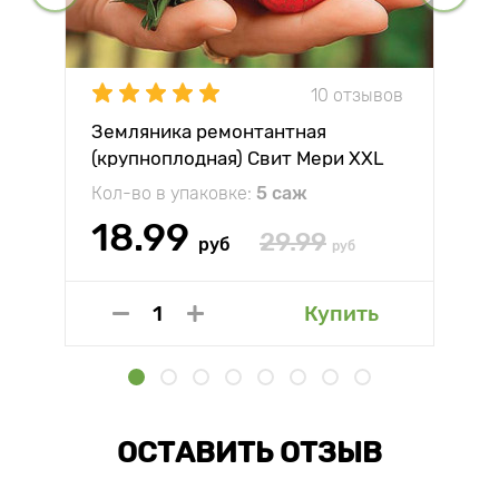
10 отзывов
Земляника ремонтантная
(крупноплодная) Свит Мери XXL
Кол-во в упаковке:
5 саж
18.99
29.99
руб
руб
Купить
ОСТАВИТЬ ОТЗЫВ