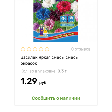
0 отзывов
Василек Яркая смесь, смесь
окрасок
Кол-во в упаковке:
0.3 г
1.29
руб
Сообщить о наличии