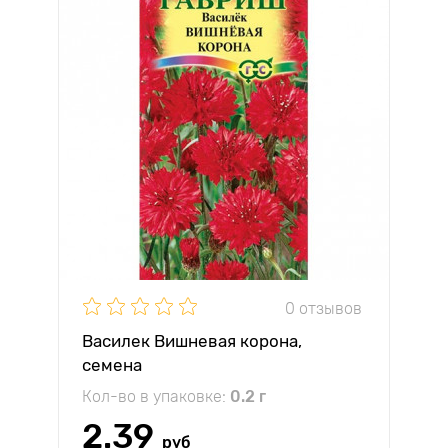
0 отзывов
Василек Вишневая корона,
семена
Кол-во в упаковке:
0.2 г
2.39
руб