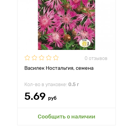
0 отзывов
Василек Ностальгия, семена
Кол-во в упаковке:
0.5 г
5.69
руб
Сообщить о наличии