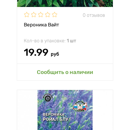
0 отзывов
Вероника Вайт
Кол-во в упаковке:
1 шт
19.99
руб
Сообщить о наличии