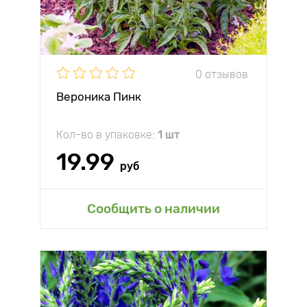
0 отзывов
Вероника Пинк
Кол-во в упаковке:
1 шт
19.99
руб
Сообщить о наличии