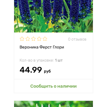
0 отзывов
Вероника Ферст Глори
Кол-во в упаковке:
1 шт
44.99
руб
Сообщить о наличии