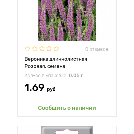
0 отзывов
Вероника длиннолистная
Розовая, семена
Кол-во в упаковке:
0.05 г
1.69
руб
Сообщить о наличии