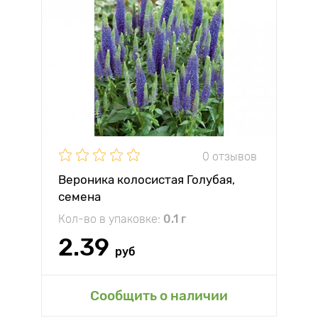
0 отзывов
Вероника колосистая Голубая,
семена
Кол-во в упаковке:
0.1 г
2.39
руб
Сообщить о наличии