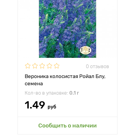
0 отзывов
Вероника колосистая Ройал Блу,
семена
Кол-во в упаковке:
0.1 г
1.49
руб
Сообщить о наличии