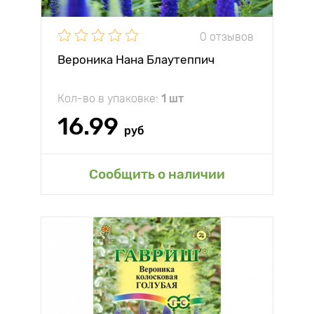
0 отзывов
Вероника Нана Блаутеппич
Кол-во в упаковке:
1 шт
16.99
руб
Сообщить о наличии