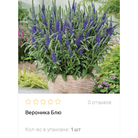
0 отзывов
Вероника Блю
Кол-во в упаковке:
1 шт