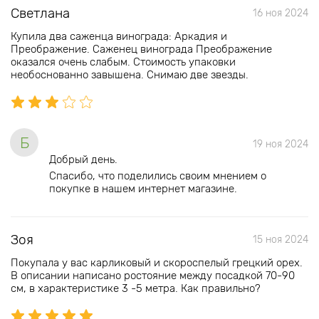
Светлана
16 ноя 2024
Купила два саженца винограда: Аркадия и
Преображение. Саженец винограда Преображение
оказался очень слабым. Стоимость упаковки
необоснованно завышена. Снимаю две звезды.
Б
19 ноя 2024
Добрый день.
Спасибо, что поделились своим мнением о
покупке в нашем интернет магазине.
Зоя
15 ноя 2024
Покупала у вас карликовый и скороспелый грецкий орех.
В описании написано ростояние между посадкой 70-90
см, в характеристике 3 -5 метра. Как правильно?