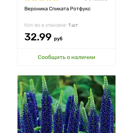
Вероника Спиката Ротфукс
Кол-во в упаковке:
1 шт
32.99
руб
Сообщить о наличии