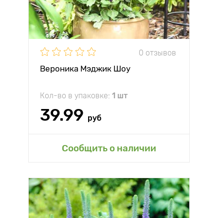
0 отзывов
Вероника Мэджик Шоу
Кол-во в упаковке:
1 шт
39.99
руб
Сообщить о наличии