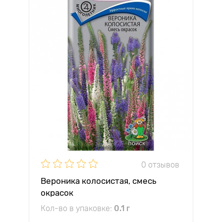
0 отзывов
Вероника колосистая, смесь
окрасок
Кол-во в упаковке:
0.1 г