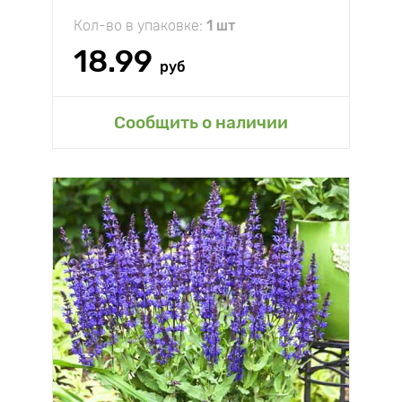
Кол-во в упаковке:
1 шт
18.99
руб
Сообщить о наличии