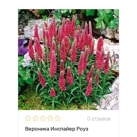
0 отзывов
Вероника Инспайер Роуз