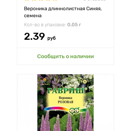
Вероника длиннолистная Синяя,
семена
Кол-во в упаковке:
0.05 г
2.39
руб
Сообщить о наличии