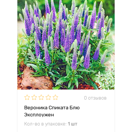
0 отзывов
Вероника Спиката Блю
Эксплоужен
Кол-во в упаковке:
1 шт