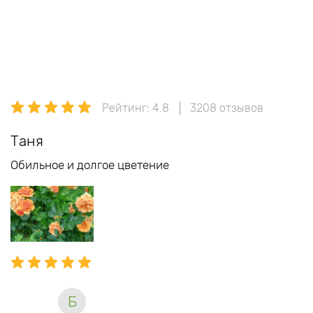
Рейтинг: 4.8
3208 отзывов
Таня
Обильное и долгое цветение
Б