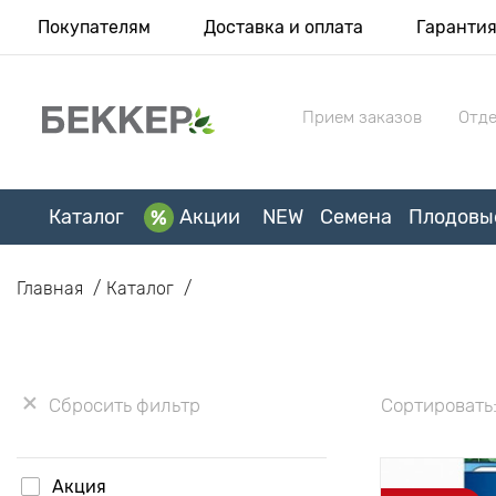
Покупателям
Доставка и оплата
Гаранти
Прием заказов
Отде
Каталог
Акции
NEW
Семена
Плодовы
Главная
Каталог
Сбросить фильтр
Сортировать
Акция