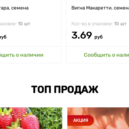
гара, семена
Вигна Макаретти, семен
паковке:
10 шт
Кол-во в упаковке:
10 шт
3.69
руб
руб
бщить о наличии
Сообщить о нал
ТОП ПРОДАЖ
АКЦИЯ