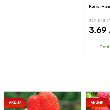
Вигна Ниа
Кол-во в у
3.69
Соо
АКЦИЯ
АКЦИЯ