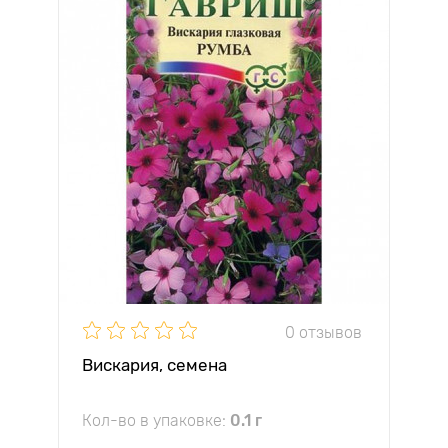
0 отзывов
Вискария, семена
Кол-во в упаковке:
0.1 г