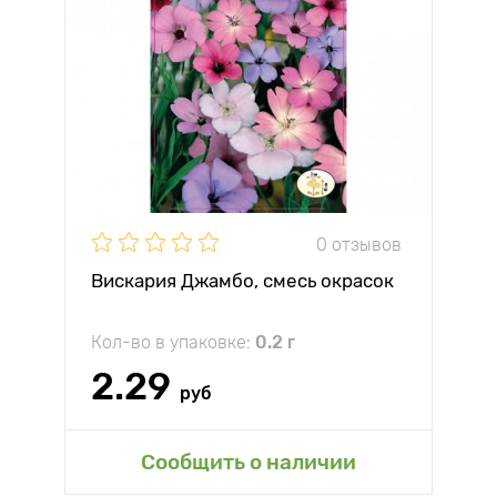
0 отзывов
Вискария Джамбо, смесь окрасок
Кол-во в упаковке:
0.2 г
2.29
руб
Сообщить о наличии