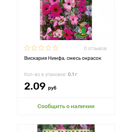
0 отзывов
Вискария Нимфа, смесь окрасок
Кол-во в упаковке:
0.1 г
2.09
руб
Сообщить о наличии