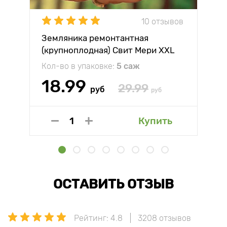
10 отзывов
Земляника ремонтантная
(крупноплодная) Свит Мери XXL
Кол-во в упаковке:
5 саж
18.99
29.99
руб
руб
Купить
ОСТАВИТЬ ОТЗЫВ
Рейтинг: 4.8
3208 отзывов