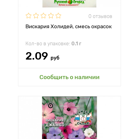
0 отзывов
Вискария Холидей, смесь окрасок
Кол-во в упаковке:
0.1 г
2.09
руб
Сообщить о наличии