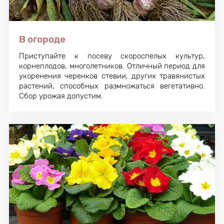
В огороде
Приступайте к посеву скороспелых культур,
корнеплодов, многолетников. Отличный период для
укоренения черенков стевии, других травянистых
растений, способных размножаться вегетативно.
Сбор урожая допустим.