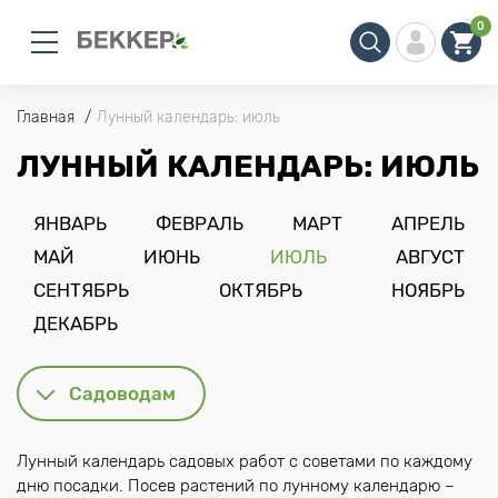
0
Главная
Лунный календарь: июль
ЛУННЫЙ КАЛЕНДАРЬ: ИЮЛЬ
ЯНВАРЬ
ФЕВРАЛЬ
МАРТ
АПРЕЛЬ
МАЙ
ИЮНЬ
ИЮЛЬ
АВГУСТ
СЕНТЯБРЬ
ОКТЯБРЬ
НОЯБРЬ
ДЕКАБРЬ
Садоводам
Лунный календарь садовых работ с советами по каждому
дню посадки. Посев растений по лунному календарю –