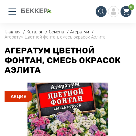
0
Главная
Каталог
Семена
Агератум
Агератум Цветной фонтан, смесь окрасок Аэлита
АГЕРАТУМ ЦВЕТНОЙ
ФОНТАН, СМЕСЬ ОКРАСОК
АЭЛИТА
АКЦИЯ