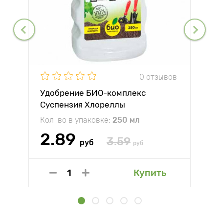
0 отзывов
Удобрение БИО-комплекс
Суспензия Хлореллы
Кол-во в упаковке:
250 мл
2.89
3.59
руб
руб
Купить