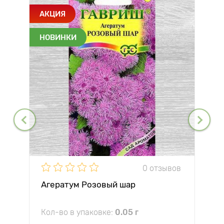
АКЦИЯ
НОВИНКИ
0 отзывов
Агератум Розовый шар
Кол-во в упаковке:
0.05 г