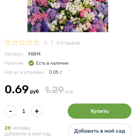
0
0 отзывов
Артикул:
98814
Наличие:
Есть в наличии
Кол-во в упаковке:
0.05 г.
0.69
1.29
руб
руб
-
+
Купить
28
человек
Добавить в мой сад
добавили в мой сад