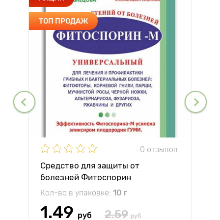
ТОП ПРОДАЖ
0 отзывов
Средство для защиты от
болезней Фитоспорин
Кол-во в упаковке:
10 г
1.49
2.59
руб
руб