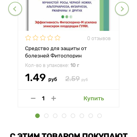
0 отзывов
Средство для защиты от
болезней Фитоспорин
Кол-во в упаковке:
10 г
1.49
2.59
руб
руб
Купить
С ЭТИМ ТОВАРОМ ПОКУПАЮТ