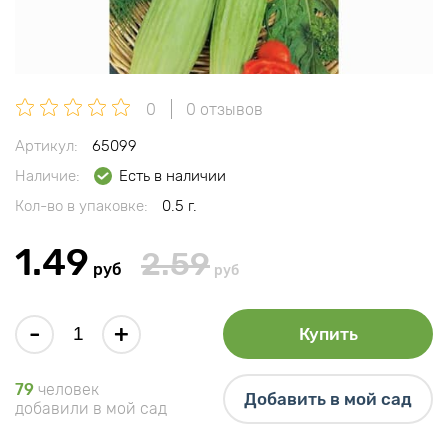
0
0 отзывов
Артикул:
65099
Наличие:
Есть в наличии
Кол-во в упаковке:
0.5 г.
1.49
2.59
руб
руб
-
+
Купить
79
человек
Добавить в мой сад
добавили в мой сад