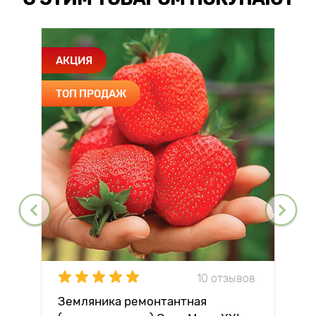
АКЦИЯ
ТОП ПРОДАЖ
10 отзывов
Земляника ремонтантная