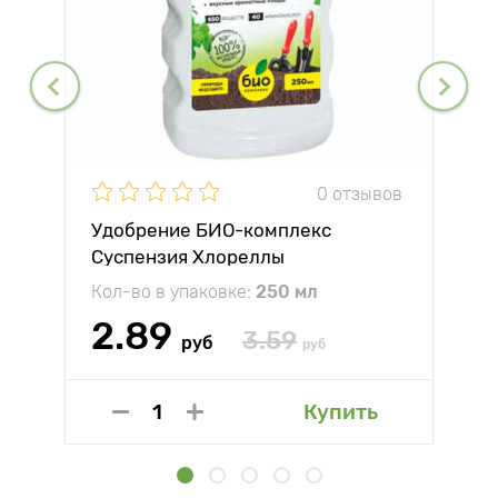
0 отзывов
Удобрение БИО-комплекс
Суспензия Хлореллы
Кол-во в упаковке:
250 мл
2.89
3.59
руб
руб
Купить