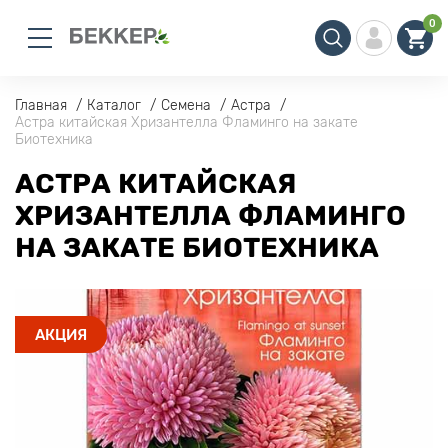
0
Главная
Каталог
Семена
Астра
Астра китайская Хризантелла Фламинго на закате
Биотехника
АСТРА КИТАЙСКАЯ
ХРИЗАНТЕЛЛА ФЛАМИНГО
НА ЗАКАТЕ БИОТЕХНИКА
АКЦИЯ