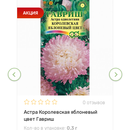
АКЦИЯ
0 отзывов
Астра Королевская яблоневый
цвет Гавриш
Кол-во в упаковке:
0.3 г