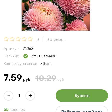
0
0 отзывов
Артикул:
74068
Наличие:
Есть в наличии
Кол-во в упаковке:
30 шт.
7.59
10.29
руб
руб
-
+
Купить
55
человек