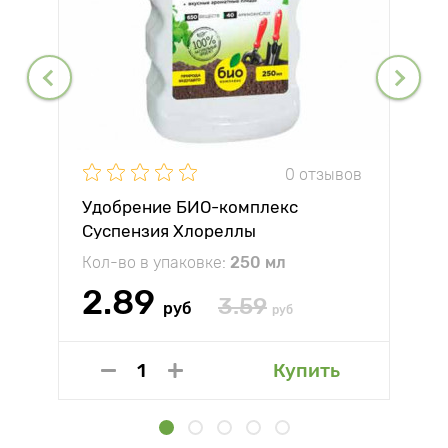
0 отзывов
Удобрение БИО-комплекс
Суспензия Хлореллы
Кол-во в упаковке:
250 мл
2.89
3.59
руб
руб
Купить