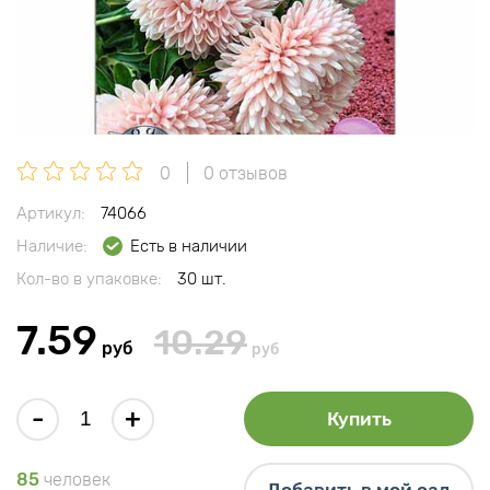
0
0 отзывов
Артикул:
74066
Наличие:
Есть в наличии
Кол-во в упаковке:
30 шт.
7.59
10.29
руб
руб
-
+
Купить
85
человек