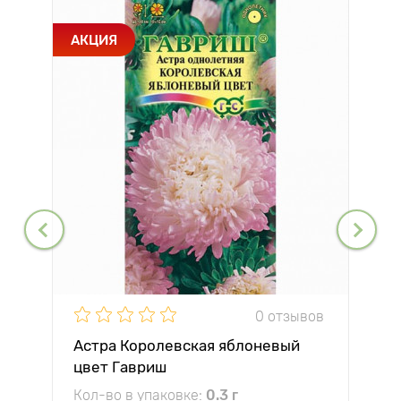
АКЦИЯ
0 отзывов
Астра Королевская яблоневый
цвет Гавриш
Кол-во в упаковке:
0.3 г