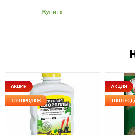
Купить
АКЦИЯ
АКЦИЯ
ТОП ПРОДАЖ
ТОП ПРО