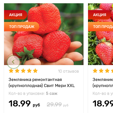
АКЦИЯ
АКЦИЯ
ТОП ПРОДАЖ
ТОП ПРО
10 отзывов
Земляника ремонтантная
Земляник
(крупноплодная) Свит Мери XXL
(крупноп
Кол-во в упаковке:
5 саж
Кол-во в 
18.99
18.9
29.99
руб
руб