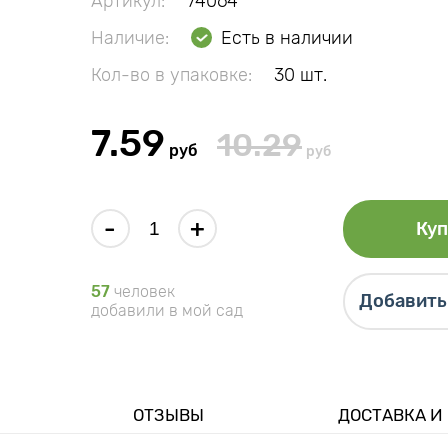
Артикул:
74064
Наличие:
Есть в наличии
Кол-во в упаковке:
30 шт.
7.59
10.29
руб
руб
-
+
Куп
57
человек
Добавить 
добавили в мой сад
ОТЗЫВЫ
ДОСТАВКА И