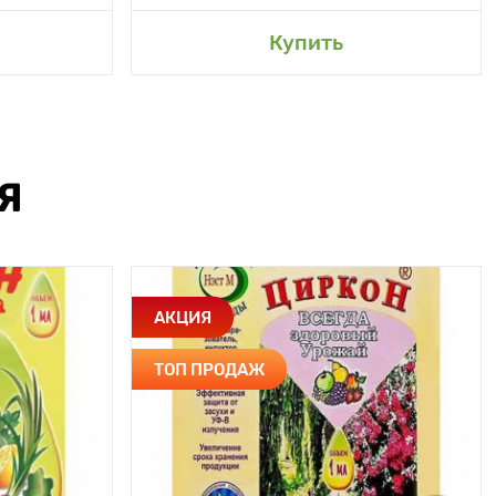
Купить
Я
АКЦИЯ
ТОП ПРОДАЖ