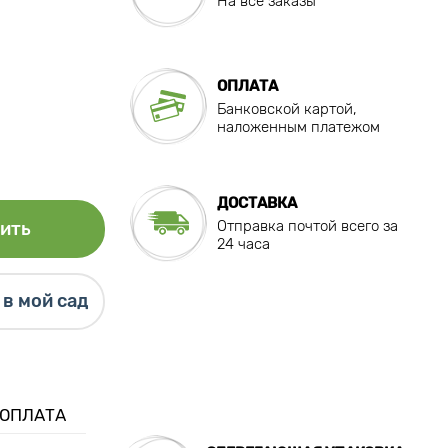
На все заказы
ОПЛАТА
Банковской картой,
наложенным платежом
ДОСТАВКА
Отправка почтой всего за
ить
24 часа
в мой сад
 ОПЛАТА