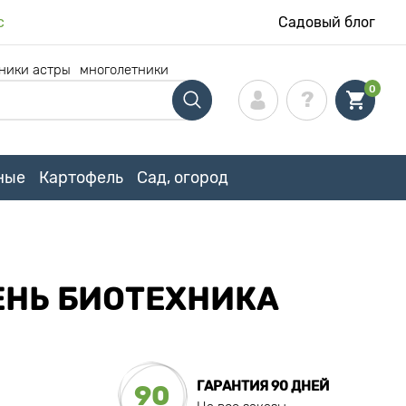
с
Садовый блог
ники астры
многолетники
0
ные
Картофель
Сад, огород
ЕНЬ БИОТЕХНИКА
ГАРАНТИЯ 90 ДНЕЙ
90