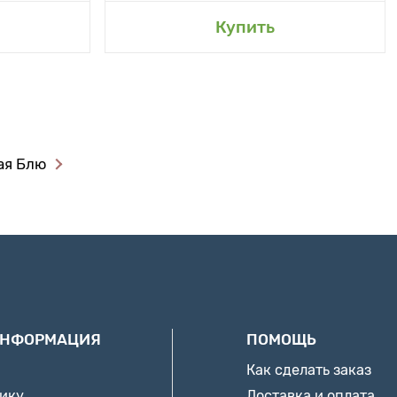
Купить
ая Блю
ИНФОРМАЦИЯ
ПОМОЩЬ
Как сделать заказ
нику
Доставка и оплата