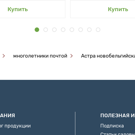
Купить
Купить
многолетники почтой
Астра новобельгийск
АНИЯ
ПОЛЕЗНАЯ 
ог продукции
Подписка
Статьи садов