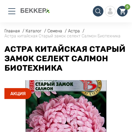
0
Главная
Каталог
Семена
Астра
Астра китайская Старый замок селект Салмон Биотехника
АСТРА КИТАЙСКАЯ СТАРЫЙ
ЗАМОК СЕЛЕКТ САЛМОН
БИОТЕХНИКА
АКЦИЯ