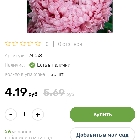
0
0 отзывов
Артикул:
74058
Наличие:
Есть в наличии
Кол-во в упаковке:
30 шт.
4.19
5.69
руб
руб
-
+
Купить
26
человек
Добавить в мой сад
добавили в мой сад