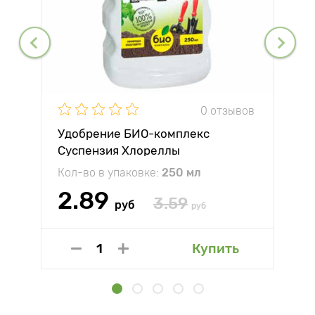
0 отзывов
Удобрение БИО-комплекс
Суспензия Хлореллы
Кол-во в упаковке:
250 мл
2.89
3.59
руб
руб
Купить