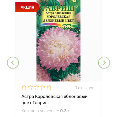
АКЦИЯ
0 отзывов
Астра Королевская яблоневый
цвет Гавриш
Кол-во в упаковке:
0.3 г