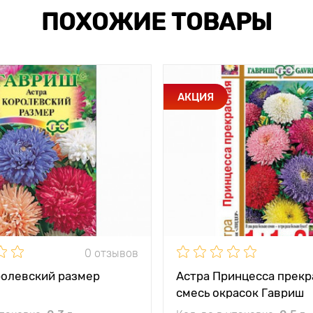
ПОХОЖИЕ ТОВАРЫ
АКЦИЯ
0 отзывов
ролевский размер
Астра Принцесса прекр
смесь окрасок Гавриш