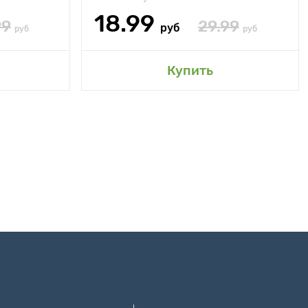
18.99
99
29.99
руб
руб
руб
Купить