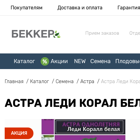
Покупателям
Доставка и оплата
Гаранти
Прием заказов
Отде
Каталог
Акции
NEW
Семена
Плодовы
Главная
Каталог
Семена
Астра
Астра Леди Кор
АСТРА ЛЕДИ КОРАЛ БЕ
АКЦИЯ