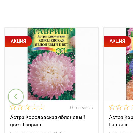
АКЦИЯ
АКЦИЯ
0 отзывов
Астра Королевская яблоневый
Астра Ко
цвет Гавриш
Гавриш