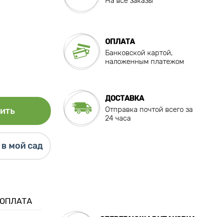
На все заказы
ОПЛАТА
Банковской картой,
наложенным платежом
ДОСТАВКА
Отправка почтой всего за
ить
24 часа
в мой сад
 ОПЛАТА