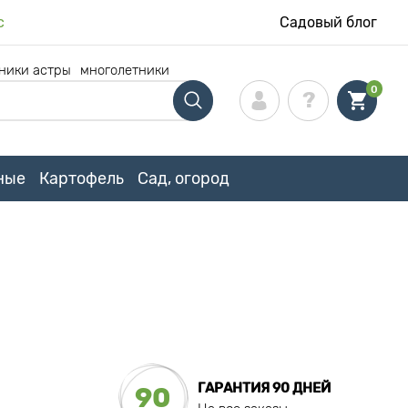
с
Садовый блог
ники астры
многолетники
0
ные
Картофель
Сад, огород
ГАРАНТИЯ 90 ДНЕЙ
90