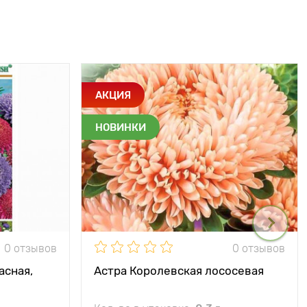
АКЦИЯ
НОВИНКИ
0 отзывов
0 отзывов
асная,
Астра Королевская лососевая