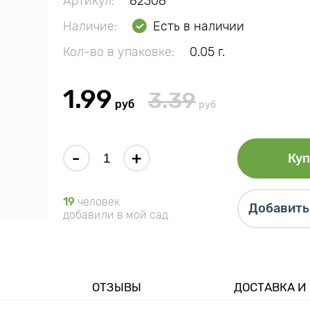
Артикул:
82308
Наличие:
Есть в наличии
Кол-во в упаковке:
0.05 г.
1.99
3.39
руб
руб
-
+
Куп
19
человек
Добавить 
добавили в мой сад
ОТЗЫВЫ
ДОСТАВКА И