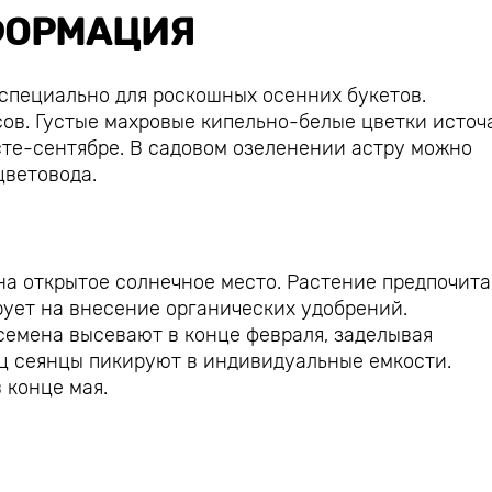
ОРМАЦИЯ
специально для роскошных осенних букетов.
ов. Густые махровые кипельно-белые цветки источ
сте-сентябре. В садовом озеленении астру можно
цветовода.
ь на открытое солнечное место. Растение предпочита
рует на внесение органических удобрений.
семена высевают в конце февраля, заделывая
яц сеянцы пикируют в индивидуальные емкости.
 конце мая.