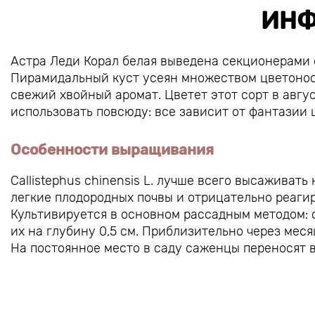
ИНФ
Астра Леди Корал белая выведена секционерами 
Пирамидальный куст усеян множеством цветонос
свежий хвойный аромат. Цветет этот сорт в авгу
использовать повсюду: все зависит от фантазии 
Особенности выращивания
Callistephus chinensis L. лучше всего высаживат
легкие плодородных почвы и отрицательно реаги
Культивируется в основном рассадным методом: 
их на глубину 0,5 см. Приблизительно через мес
На постоянное место в саду саженцы переносят в