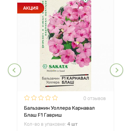
АКЦИЯ
0 отзывов
Бальзамин Уоллера Карнавал
Блаш F1 Гавриш
Кол-во в упаковке:
4 шт