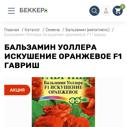
0
Главная
Каталог
Семена
Бальзамин (импатиенс)
Бальзамин Уоллера Искушение оранжевое F1 Гавриш
БАЛЬЗАМИН УОЛЛЕРА
ИСКУШЕНИЕ ОРАНЖЕВОЕ F1
ГАВРИШ
АКЦИЯ