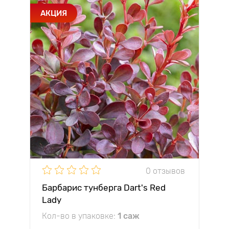
АКЦИЯ
0 отзывов
Барбарис тунберга Dart's Red
Lady
Кол-во в упаковке:
1 саж