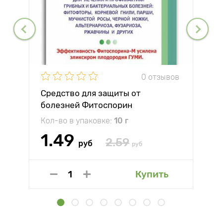
0 отзывов
Средство для защиты от
болезней Фитоспорин
Кол-во в упаковке:
10 г
1.49
2.59
руб
руб
Купить