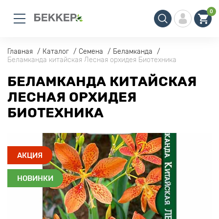
0
Главная
Каталог
Семена
Беламканда
Беламканда китайская Лесная орхидея Биотехника
БЕЛАМКАНДА КИТАЙСКАЯ
ЛЕСНАЯ ОРХИДЕЯ
БИОТЕХНИКА
АКЦИЯ
НОВИНКИ