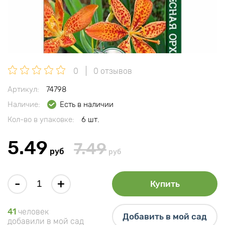
0
0 отзывов
Артикул:
74798
Наличие:
Есть в наличии
Кол-во в упаковке:
6 шт.
5.49
7.49
руб
руб
-
+
Купить
41
человек
Добавить в мой сад
добавили в мой сад