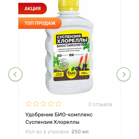
АКЦИЯ
ТОП ПРОДАЖ
0 отзывов
Удобрение БИО-комплекс
Суспензия Хлореллы
Кол-во в упаковке:
250 мл