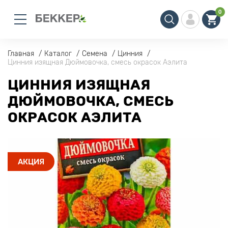
0
Главная
Каталог
Семена
Цинния
Цинния изящная Дюймовочка, смесь окрасок Аэлита
ЦИННИЯ ИЗЯЩНАЯ
ДЮЙМОВОЧКА, СМЕСЬ
ОКРАСОК АЭЛИТА
АКЦИЯ