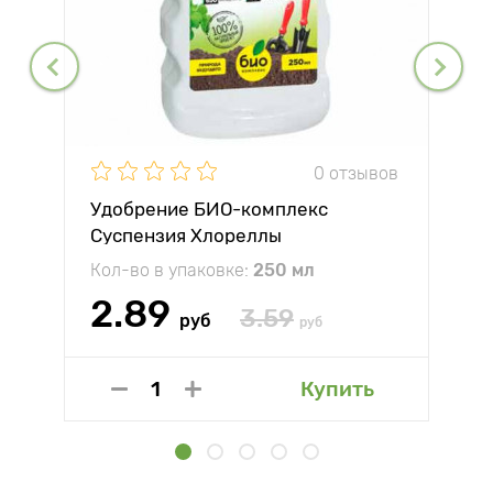
0 отзывов
Удобрение БИО-комплекс
Суспензия Хлореллы
Кол-во в упаковке:
250 мл
2.89
3.59
руб
руб
Купить