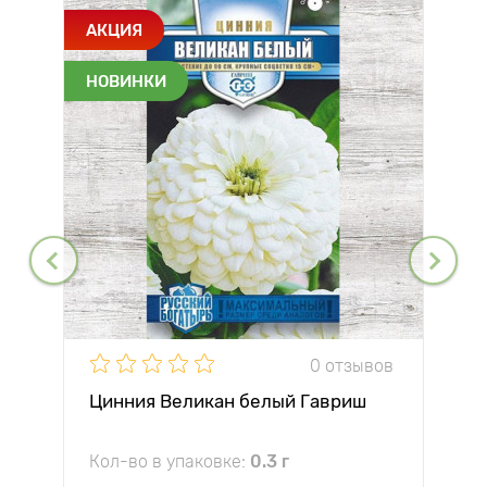
АКЦИЯ
НОВИНКИ
0 отзывов
Цинния Великан белый Гавриш
Кол-во в упаковке:
0.3 г