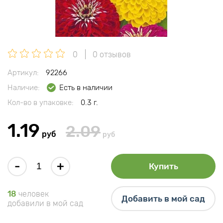
0
0 отзывов
Артикул:
92266
Наличие:
Есть в наличии
Кол-во в упаковке:
0.3 г.
1.19
2.09
руб
руб
-
+
Купить
18
человек
Добавить в мой сад
добавили в мой сад