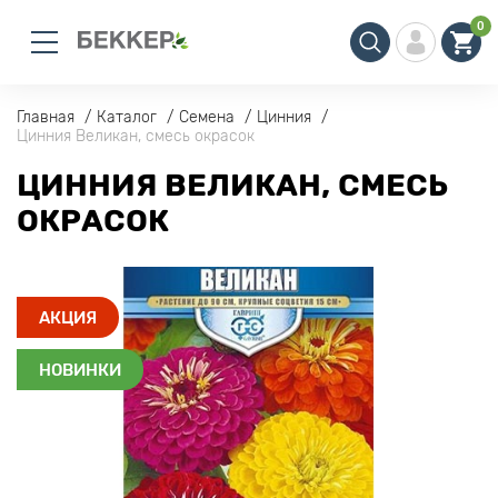
0
Главная
Каталог
Семена
Цинния
Цинния Великан, смесь окрасок
ЦИННИЯ ВЕЛИКАН, СМЕСЬ
ОКРАСОК
АКЦИЯ
НОВИНКИ